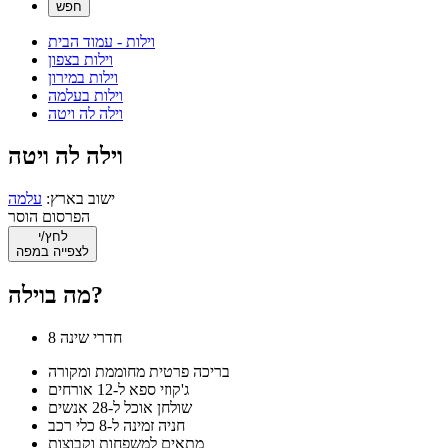
וילות - עמוד הבית
וילות בצפון
וילות במירון
וילות בעלמה
וילה לה ויטה
וילה לה ויטה
ישוב בארץ:
עלמה
הפרסום הוסר
לחץ/י
לצפייה במפה
מה בוילה?
8 חדרי שינה
בריכה פרטית מחוממת ומקורה
ג'קוזי ספא ל-12 אורחים
שולחן אוכל ל-28 אנשים
חניה זמינה ל-8 כלי רכב
מתאים למשפחות וקבוצות