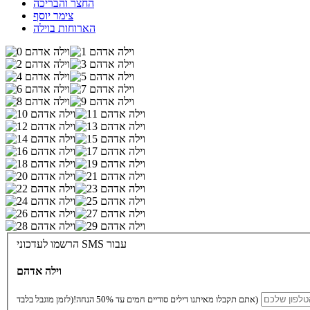
החצר והבריכה
צימר יוסף
הארוחות בוילה
הרשמו לעדכוני SMS עבור
וילה אדהם
(לזמן מוגבל בלבד)
אתם תקבלו מאיתנו דילים סודיים חמים עד 50% הנחה!