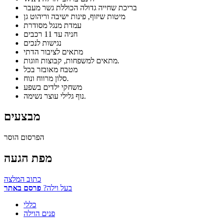
בריכת שחייה גדולה הכוללת גשר מעבר
מיטות שיזוף, פינות ישיבה וריהוט גן
עמדת מנגל מסודרת
חניה עד 11 רכבים
נגישות לנכים
מתאים לציבור הדתי
מתאים למשפחות, קבוצות וזוגות.
מטבח מאובזר בכל
סלון מרווח ונוח.
משחקי ילדים בשפע
נוף גלילי עוצר נשימה.
מבצעים
הפרסום הוסר
מפת הגעה
כתוב המלצה
בעל וילה?
פרסם באתר
כללי
פנים הוילה