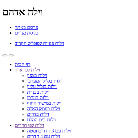
וילה אדהם
פרסם באתר
כניסת מנויים
וילות פנויות לסופ"ש הקרוב
דף הבית
וילות לפי אזור
וילות בצפון
וילות בגליל המערבי
וילות בגליל עליון
וילות בכנרת
וילות במרכז
וילות במישור החוף
וילות בעמק האלה
וילות בדרום
וילות בים המלח
וילות לפי חדרים
וילות עם 3 חדרים ומטה
וילות עם 4 חדרים