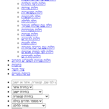
וילות לימי הולדת
וילות אירוח
וילות מפוארות
וילה לקבוצות
וילה ללילה
וילה עם שולחן סנוקר
וילות מבודדות
וילות פנויות
וילות לדתיים
וילה לזוגות
וילות עם בריכה מקורה
וילות לפי כמות אנשים
וילות לחרדים
וילות פנויות לסופ"ש הקרוב
כתבות
צור קשר
כניסת מנויים