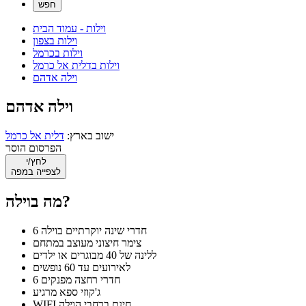
וילות - עמוד הבית
וילות בצפון
וילות בכרמל
וילות בדלית אל כרמל
וילה אדהם
וילה אדהם
ישוב בארץ:
דלית אל כרמל
הפרסום הוסר
לחץ/י
לצפייה במפה
מה בוילה?
6 חדרי שינה יוקרתיים בוילה
צימר חיצוני מעוצב במתחם
ללינה של 40 מבוגרים או ילדים
לאירועים עד 60 נופשים
6 חדרי רחצה מפנקים
ג'קוזי ספא מרגיע
WIFI חינם ברחבי הוילה