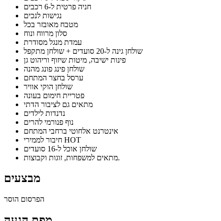
חניה פרטית ל-6 רכבים
נגישות לנכים
מטבח מאובזר בכל
סלון מרווח ונוח
עמדת מנגל מסודרת
שולחן גינה ל-20 סועדים + שולחן מתקפל
פינות ישיבה, מיטות שיזוף וריהוט גן
שולחן פינג פונג מהנה
ערסל בחצר המתחם
שולחן הוקי אוויר
פטריית חימום בעונה
מתאים גם לציבור הדתי
נדנדות לילדים
נוף פנורמי להרים
אינטרנט אלחוטי ברחבי המתחם
חיבור לממירי HOT
שולחן אוכל ל-16 סועדים
מתאים למשפחות, זוגות וקבוצות.
מבצעים
הפרסום הוסר
מפת הגעה