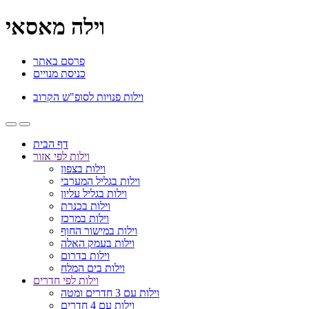
וילה מאסאי
פרסם באתר
כניסת מנויים
וילות פנויות לסופ"ש הקרוב
דף הבית
וילות לפי אזור
וילות בצפון
וילות בגליל המערבי
וילות בגליל עליון
וילות בכנרת
וילות במרכז
וילות במישור החוף
וילות בעמק האלה
וילות בדרום
וילות בים המלח
וילות לפי חדרים
וילות עם 3 חדרים ומטה
וילות עם 4 חדרים