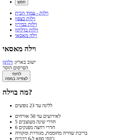
וילות - עמוד הבית
וילות בצפון
וילות במירון
וילות בדלתון
וילה מאסאי
וילה מאסאי
ישוב בארץ:
דלתון
הפרסום הוסר
לחץ/י
לצפייה במפה
מה בוילה?
ללינה עד 23 נופשים
לאירועים עד 50 אורחים
5 חדרי שינה מעוצבים
6 חדרי רחצה מפנקים
בריכת שחייה מחוממת, מגודרת ומקורה
ג'קוזי ספא ל-6 רכבים