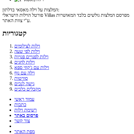
המלצות על וילה מאסאי בדלתון:
פורטל הוילות הישראלי Villas מפרסם המלצות גולשים בלבד המאושרות
ע"י צוות האתר.
קטגוריות
וילות לצילומים
וילות לפי שעה
וילות לפנויים פנויות
וילות לחגים
וילות עם ג'קוזי ספא
וילה עם נוף
סוויטות
גישה לנכים
מקבלים כלבים
עמוד ראשי
כתבות
רשימת וילות
פרסום באתר
צור קשר
מפת האתר