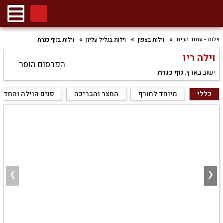
וילות - עמוד הבית
וילות בצפון
וילות בגליל עליון
וילות בנוף כנרת
וילה ריו
הפרסום הוסר
ישוב בארץ:
נוף כנרת
כללי
מיוחד לחורף
החצר והבריכה
פנים הוילה והחדר