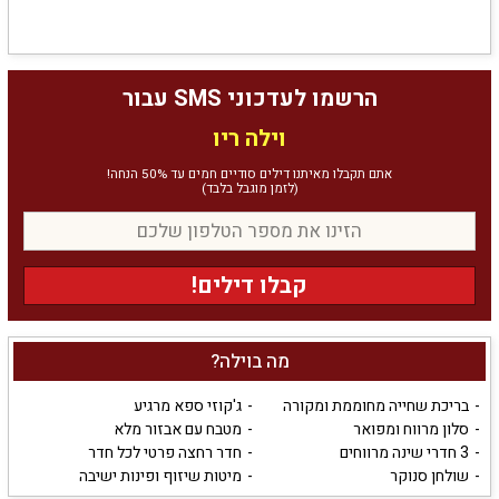
הרשמו לעדכוני SMS עבור
וילה ריו
אתם תקבלו מאיתנו דילים סודיים חמים עד 50% הנחה!
(לזמן מוגבל בלבד)
קבלו דילים!
מה בוילה?
בריכת שחייה מחוממת ומקורה
ג'קוזי ספא מרגיע
סלון מרווח ומפואר
מטבח עם אבזור מלא
3 חדרי שינה מרווחים
חדר רחצה פרטי לכל חדר
שולחן סנוקר
מיטות שיזוף ופינות ישיבה