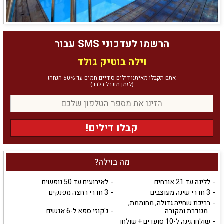
הרשמו לעדכוני SMS עבור
וילה בוטיק גולד
אתם תקבלו מאיתנו דילים סודיים חמים עד 50% הנחה!
(לזמן מוגבל בלבד)
קבלו דילים!
מה בוילה?
ללינה עד 21 אורחים
לאירועים עד 50 נופשים
3 חדרי שינה מעוצבים
3 חדרי רחצה מפנקים
בריכת שחייה גדולה, מחוממת,
מגודרת ומקורה
ג'קוזי ספא ל-6 אנשים
שולחן גינה ל-10 סועדים + שולחן