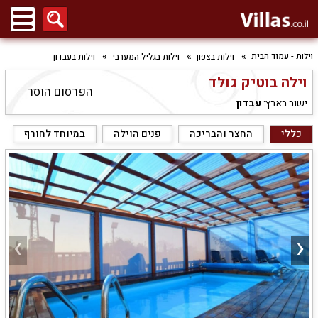
וילות - עמוד הבית
וילות בצפון
וילות בגליל המערבי
וילות בעבדון
וילה בוטיק גולד
הפרסום הוסר
ישוב בארץ:
עבדון
כללי
החצר והבריכה
פנים הוילה
במיוחד לחורף