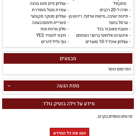
מתקפל
שולחן פינג פונג מהנה
חניה ל-20 רכבים
עמדת מנגל מסודרת
פינות ישיבה, מיטות שיזוף, ריהוט גן
שולחן סנוקר מקצועי
ערסל בחצר
פטריית חימום בעונה
מטבח מאובזר בכל
סלון מרווח ונוח
אינטרנט אלחוטי ברחבי המתחם
חיבור לממיר YES
שולחן אוכל ל-10 סועדים
נוף גליל להרים
מבצעים
הפרסום הוסר
מפת הגעה
מידע על וילה בוטיק גולד:
פרטים נוספים בקרוב.
הצג את כל המידע