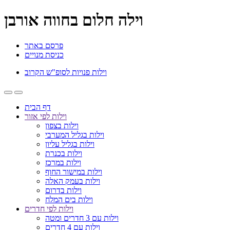
וילה חלום בחווה אורבן
פרסם באתר
כניסת מנויים
וילות פנויות לסופ"ש הקרוב
דף הבית
וילות לפי אזור
וילות בצפון
וילות בגליל המערבי
וילות בגליל עליון
וילות בכנרת
וילות במרכז
וילות במישור החוף
וילות בעמק האלה
וילות בדרום
וילות בים המלח
וילות לפי חדרים
וילות עם 3 חדרים ומטה
וילות עם 4 חדרים