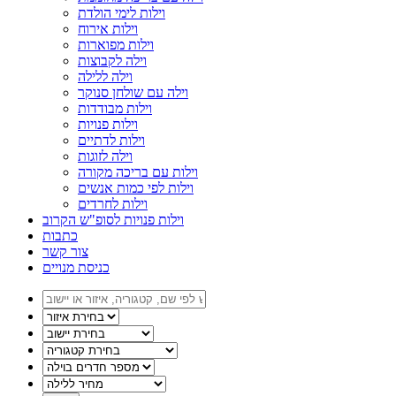
וילות לימי הולדת
וילות אירוח
וילות מפוארות
וילה לקבוצות
וילה ללילה
וילה עם שולחן סנוקר
וילות מבודדות
וילות פנויות
וילות לדתיים
וילה לזוגות
וילות עם בריכה מקורה
וילות לפי כמות אנשים
וילות לחרדים
וילות פנויות לסופ"ש הקרוב
כתבות
צור קשר
כניסת מנויים