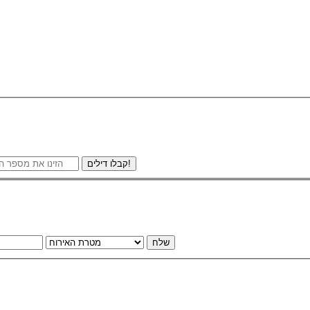
קבלו דילים!
שלח