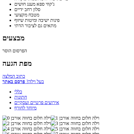
ג'קוזי ספא מענג חושים
סלון רחב ידיים
מטבח מקצועי
פינות ישיבה ומיטות שיזוף
מתאים גם לציבור הדתי
מבצעים
הפרסום הוסר
מפת הגעה
כתוב המלצה
בעל וילה?
פרסם באתר
כללי
חתונות
אירועים פרטיים ועסקיים
מיוחד לחורף