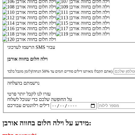
הרשמו לעדכוני SMS עבור
וילה חלום בחווה אורבן
(לזמן מוגבל בלבד)
אתם תקבלו מאיתנו דילים סודיים חמים עד 50% הנחה!
נרשמתם בהצלחה
עזרו לנו לקבל יותר פרטי
על החופשה שלכם כדי שנוכל לשלוח
דילים רלוונטים עבורכם
מידע על וילה חלום בחווה אורבן: