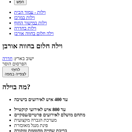
וילות - עמוד הבית
וילות במרכז
וילות במישור החוף
וילות בחדרה
וילה חלום בחווה אורבן
וילה חלום בחווה אורבן
ישוב בארץ:
חדרה
הפרסום הוסר
לחץ/י
לצפייה במפה
מה בוילה?
עד 400 איש לאירועים בישיבה
עד 800 איש לאירועי קוקטייל
מתחם מושלם לאירועים פרטיים/עסקיים
מערכת הגברה מקצועית
פינת מנגל מאובזרת
בריכת שחייה מחוממת ומקורה