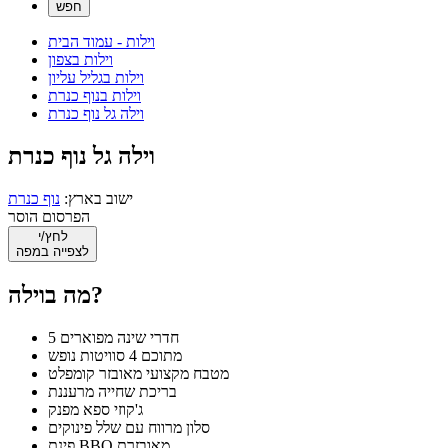
וילות - עמוד הבית
וילות בצפון
וילות בגליל עליון
וילות בנוף כנרת
וילה גל נוף כנרת
וילה גל נוף כנרת
ישוב בארץ:
נוף כנרת
הפרסום הוסר
לחץ/י
לצפייה במפה
מה בוילה?
5 חדרי שינה מפוארים
מתוכם 4 סוויטות נופש
מטבח מקצועי מאובזר קומפלט
בריכת שחייה מרעננת
ג'קוזי ספא מפנק
סלון מרווח עם שלל פינוקים
פינת BBQ מאובזרת