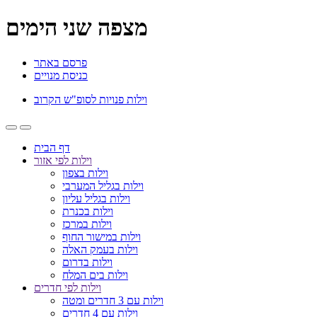
מצפה שני הימים
פרסם באתר
כניסת מנויים
וילות פנויות לסופ"ש הקרוב
דף הבית
וילות לפי אזור
וילות בצפון
וילות בגליל המערבי
וילות בגליל עליון
וילות בכנרת
וילות במרכז
וילות במישור החוף
וילות בעמק האלה
וילות בדרום
וילות בים המלח
וילות לפי חדרים
וילות עם 3 חדרים ומטה
וילות עם 4 חדרים