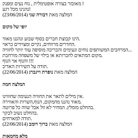
מאובזר בצורה אופטימלית , נוח נעים ומפנק !
נהנינו מכל רגע!
המלצה מאת
דבורה שני
(23/06/2014)
יופי של מקום
הינו קבוצת חברים בסוף שבוע ונהננו מאוד.
החדרים מרווחים, נקיים ומצוידים כראוי.
המרחבים המשותפים נוחים ונעימים והבריכה מוסיפה עוד יותר לחוויה...
מקום המתאים לחברותא או בילוי של משפחה מורחבת.
והנוף אוי הנוף !!!
תודה על השירות האדיב.
המלצה מאת
נופרת ויינברג
(22/06/2014)
המלצה חמה
אין מילים לתאר את החוויה הנעימה שחוווינו.
מאוד נהננו מהמקום, הנוף,השרות והאווירה.
בהחלט מומלץ. המחיר לא זול אבל שווה כל פרוטה.
בהחלט נשוב לבקר.
תודה למארחים.
המלצה מאת
ברוך דומב
(22/06/2014)
מלא מחמאות