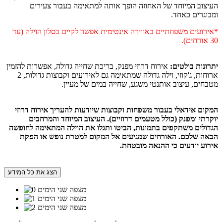
העיצוב המיוחד של האחוזה הופך אותה למתאימה בעבור צעירים
ומבוגרים כאחד.
*אירועים משפחתיים באווירה אינטימית אפשר לקיים בסלון הוילה (עד
30 אורחים).
יתרונות בולטים:
אירוח דרוזי מפנק, בריכת שחייה גדולה, אפשרות להזמין
ארוחות, ג'קוזי, וילה גדולה שמתאימה גם לאירועים וקבוצות גדולות, 2
מטבחים, עיצוב אותנטי משגע, שחייה במים של מעיין.
המקום אידאלי בעבור משפחות וקבוצות שיודעות להעריך אירוח דרוזי
יוקרתי ומפנק (כולל מטעמים דרוזיים). העיצוב המיוחד והמרחבים
הגדולים משתקפים בתמונות, הביטו ותגלו את הוילה המתאימה לחופשה
הבאה שלכם. האורחים שמגיעים אל המקום למטרת נופש או הפקת
אירוע יודעים כי ההנאה מובטחת.
הצג את כל המידע