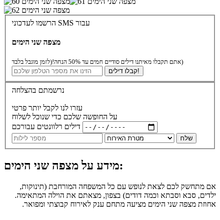
הרשמו לעדכוני SMS עבור
מצפה שני הימים
(לזמן מוגבל בלבד)
אתם תקבלו מאיתנו דילים סודיים חמים עד 50% הנחה!
קבלו דילים!
נרשמתם בהצלחה
עזרו לנו לקבל יותר פרטי
על החופשה שלכם כדי שנוכל לשלוח
דילים רלוונטים עבורכם
שלח
מידע על מצפה שני הימים:
אם מתחשק לכם לצאת לנופש עם כל המשפחה המורחבת (תינוקות,
ילדים, סבא וסבתא וכמה דודים) בצפון, מצאתם את הוילה המתאימה.
אחוזת מצפה שני הימים מציעה מתחם ענק לאירוח קבוצתי ומפואר.