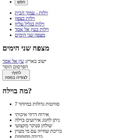
וילות - עמוד הבית
וילות בצפון
וילות בגליל עליון
וילות בעין אל אסד
מצפה שני הימים
מצפה שני הימים
ישוב בארץ:
עין אל אסד
הפרסום הוסר
לחץ/י
לצפייה במפה
מה בוילה?
7 סוויטות גדולות במיוחד
אירוח דרוזי איכותי
ניתן לחגוג אירועים בוילה
שולחן סנוקר מקצועי
בריכת שחייה עם מי מעיין
בריכה מחוממת