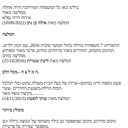
בילינו כאן כל המשפחה המורחבת והיה אחלה.
ממליצה מאוד.
אירוח דרוזי נפלא
המלצה מאת
אילה בן נתן
(10/09/2022)
המלצה
התארחנו 7 משפחות בווילה בחול המועד סוכות 2016, עם המון ילדים.
המקום מקסים, החדרים מאוד מרווחים ונוחים, פרטי מאוד ומפתיע.
ממליצה בחום
המלצה מאת
ליבת שטרית
(25/10/2016)
ה מ ל צ ה --מכל הלב.
פעם נוספת היינו במקום--שרות של בעל הבית-מעולה,שקט-ובלי לבלבל
המוח.הוילה-משגעת,החדרים -עשר-
בקיצור-מאד מאד..........
המלצה מאת
שוקי לוסטיג
(14/11/2015)
מומלץ ביותר
מקום מדהים, מקום שמאפשר גם בילוי משותף של קבוצה גדולה וגם
מאפשר שמירה על פרטיות,