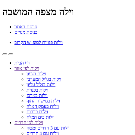
וילה מצפה המושבה
פרסם באתר
כניסת מנויים
וילות פנויות לסופ"ש הקרוב
דף הבית
וילות לפי אזור
וילות בצפון
וילות בגליל המערבי
וילות בגליל עליון
וילות בכנרת
וילות במרכז
וילות במישור החוף
וילות בעמק האלה
וילות בדרום
וילות בים המלח
וילות לפי חדרים
וילות עם 3 חדרים ומטה
וילות עם 4 חדרים