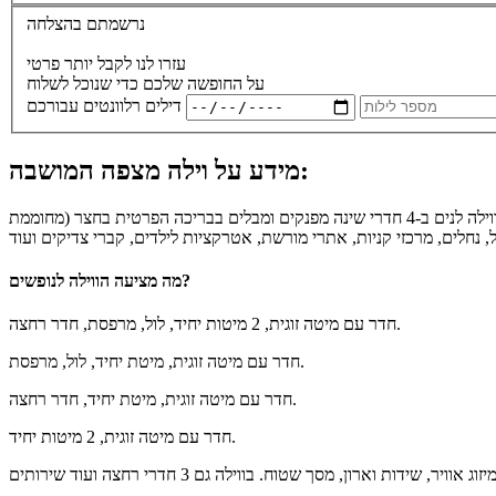
נרשמתם בהצלחה
עזרו לנו לקבל יותר פרטי
על החופשה שלכם כדי שנוכל לשלוח
דילים רלוונטים עבורכם
מידע על וילה מצפה המושבה:
את וילה מצפה המושבה תשמחו מאוד להכיר לקראת החופשה הבאה שלכם בצפון. הווילה מעוצבת ומאובזרת ברמה גבוהה עם כל הדרוש. אורחי הווילה לנים ב-4 חדרי שינה מפנקים ומבלים בבריכה הפרטית בחצר (מחוממת
מה מציעה הווילה לנופשים?
חדר עם מיטה זוגית, 2 מיטות יחיד, לול, מרפסת, חדר רחצה.
חדר עם מיטה זוגית, מיטת יחיד, לול, מרפסת.
חדר עם מיטה זוגית, מיטת יחיד, חדר רחצה.
חדר עם מיטה זוגית, 2 מיטות יחיד.