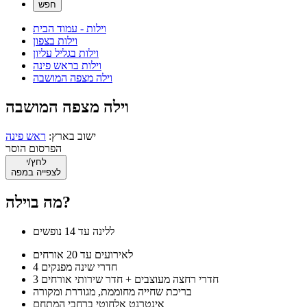
וילות - עמוד הבית
וילות בצפון
וילות בגליל עליון
וילות בראש פינה
וילה מצפה המושבה
וילה מצפה המושבה
ישוב בארץ:
ראש פינה
הפרסום הוסר
לחץ/י
לצפייה במפה
מה בוילה?
ללינה עד 14 נופשים
לאירועים עד 20 אורחים
4 חדרי שינה מפנקים
3 חדרי רחצה מעוצבים + חדר שירותי אורחים
בריכת שחייה מחוממת, מגודרת ומקורה
אינטרנט אלחוטי ברחבי המתחם