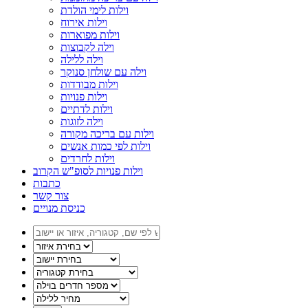
וילות לימי הולדת
וילות אירוח
וילות מפוארות
וילה לקבוצות
וילה ללילה
וילה עם שולחן סנוקר
וילות מבודדות
וילות פנויות
וילות לדתיים
וילה לזוגות
וילות עם בריכה מקורה
וילות לפי כמות אנשים
וילות לחרדים
וילות פנויות לסופ"ש הקרוב
כתבות
צור קשר
כניסת מנויים