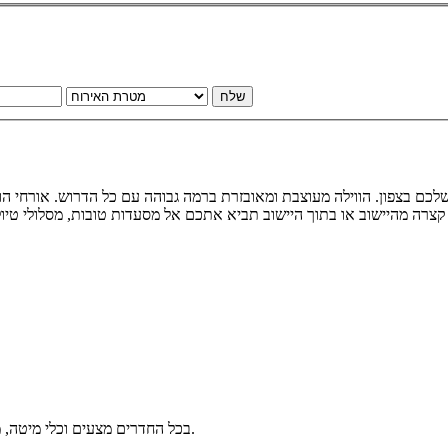
שלח
בכל החדרים מצעים וכלי מיטה, מיזוג אוויר, שידות וארון, מסך שטוח. בווילה גם 3 חדרי רחצה ועוד שירותים.