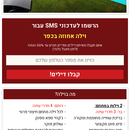
הרשמו לעדכוני SMS עבור
וילה אחוזה בכפר
אתם תקבלו מאיתנו דילים סודיים חמים עד 50% הנחה!
(לזמן מוגבל בלבד)
קבלו דילים!
מה בוילה?
2 וילות במתחם:
רותם- 4 חדרי שינה
בר- 3 חדרי שינה
לכל וילה מתחם חיצוני פרטי
בריכת שחייה מחוממת ומקורה
ג'קוזי ספא מפנק
פינג פונג מקצועי
שולחן פוקר