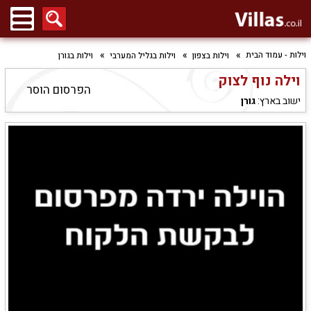
וילות - עמוד הבית
וילות בצפון
וילות בגליל המערבי
וילות בגורן
וילה נוף לצוק
הפרסום הוסר
ישוב בארץ:
גורן