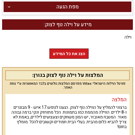
מפת הגעה
מידע על וילה נוף לצוק:
וילה
הצג את כל המידע
המלצות על וילה נוף לצוק בגורן:
פורטל הוילות הישראלי Villas מפרסם המלצות גולשים בלבד המאושרות ע"י צוות
האתר.
המלצה
ברצוני להמליץ על הווילה נוף לצוק. הגענו לנופש 17 איש - 9 מבוגרים
ו-8 ילדים. הווילה מהממת כמו בתמונות. הכל מתוחזק ונקי ברמה גבוהה
מאוד. המטבח מאובזר, יש המון משחקים וצעצועים לילדים, באמת לא
צריך להביא כלום מהבית. בעלי הבית חמודים וקשובים להכל. מומלץ
בחום!