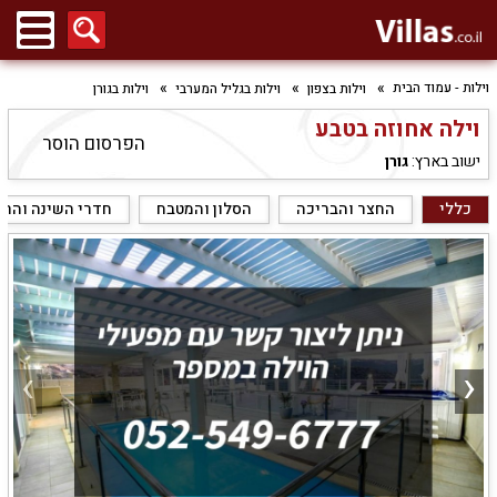
וילות - עמוד הבית
וילות בצפון
וילות בגליל המערבי
וילות בגורן
וילה אחוזה בטבע
הפרסום הוסר
ישוב בארץ:
גורן
כללי
החצר והבריכה
הסלון והמטבח
חדרי השינה והר