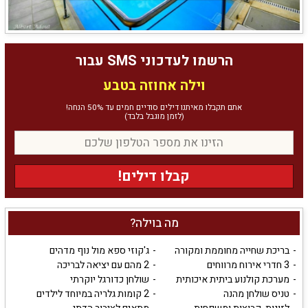
הרשמו לעדכוני SMS עבור
וילה אחוזה בטבע
אתם תקבלו מאיתנו דילים סודיים חמים עד 50% הנחה!
(לזמן מוגבל בלבד)
קבלו דילים!
מה בוילה?
בריכת שחייה מחוממת ומקורה
ג'קוזי ספא מול נוף מדהים
3 חדרי אירוח מרווחים
2 מהם עם יציאה לבריכה
מערכת קולנוע ביתית איכותית
שולחן כדורגל יוקרתי
טניס שולחן מהנה
2 קומות גלריה במיוחד לילדים