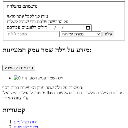
נרשמתם בהצלחה
עזרו לנו לקבל יותר פרטי
על החופשה שלכם כדי שנוכל לשלוח
דילים רלוונטים עבורכם
שלח
מידע על וילה שמר עמק המעיינות:
הצג את כל המידע
המלצות על וילה שמר עמק המעיינות בבית יוסף:
פורטל הוילות הישראלי Villas מפרסם המלצות גולשים בלבד המאושרות
ע"י צוות האתר.
קטגוריות
וילות לצילומים
וילות לפי שעה