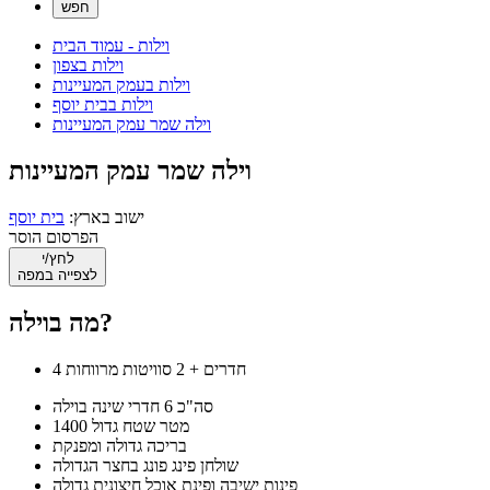
וילות - עמוד הבית
וילות בצפון
וילות בעמק המעיינות
וילות בבית יוסף
וילה שמר עמק המעיינות
וילה שמר עמק המעיינות
ישוב בארץ:
בית יוסף
הפרסום הוסר
לחץ/י
לצפייה במפה
מה בוילה?
4 חדרים + 2 סוויטות מרווחות
סה"כ 6 חדרי שינה בוילה
1400 מטר שטח גדול
בריכה גדולה ומפנקת
שולחן פינג פונג בחצר הגדולה
פינות ישיבה ופינת אוכל חיצונית גדולה