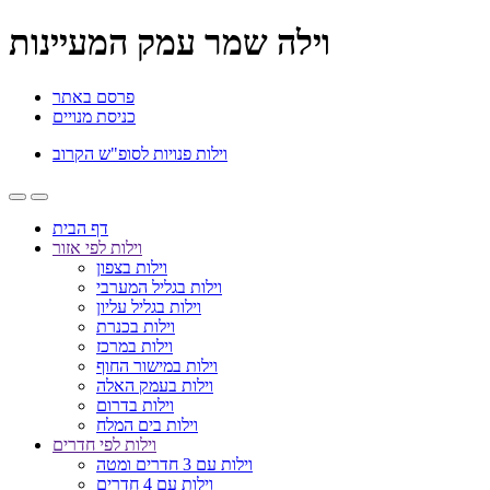
וילה שמר עמק המעיינות
פרסם באתר
כניסת מנויים
וילות פנויות לסופ"ש הקרוב
דף הבית
וילות לפי אזור
וילות בצפון
וילות בגליל המערבי
וילות בגליל עליון
וילות בכנרת
וילות במרכז
וילות במישור החוף
וילות בעמק האלה
וילות בדרום
וילות בים המלח
וילות לפי חדרים
וילות עם 3 חדרים ומטה
וילות עם 4 חדרים