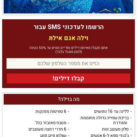
הרשמו לעדכוני SMS עבור
וילה אגם אילת
אתם תקבלו מאיתנו דילים סודיים חמים עד 50% הנחה!
(לזמן מוגבל בלבד)
קבלו דילים!
מה בוילה?
ללינה עד 16 נופשים
6 סוויטות מפנקות
בריכת שחייה גדולה מחוממת
ומגודרת
מטבח מאובזר בכל
סלון מעוצב ונוח
6 חדרי רחצה מעוצבים
ג'קוזי ספא ל-6 אנשים
שולחן פינג פונג