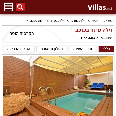
וילות - עמוד הבית
וילות במרכז
וילות בשרון
וילות בכוכב יאיר
וילה פינה בכוכב
הפרסום הוסר
ישוב בארץ:
כוכב יאיר
כללי
חדרי השינה
הסלון והמטבח
החצר והבריכה