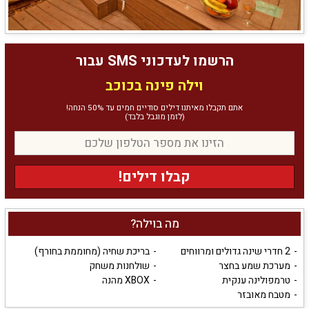
הרשמו לעדכוני SMS עבור
וילה פינה בכוכב
אתם תקבלו מאיתנו דילים סודיים חמים עד 50% הנחה!
(לזמן מוגבל בלבד)
קבלו דילים!
מה בוילה?
2 חדרי שינה גדולים ומרווחים
בריכת שחיה (מחוממת בחורף)
מערכת שמע בחצר
שולחנות משחק
טרמפולינה ענקית
XBOX מהנה
מטבח מאובזר