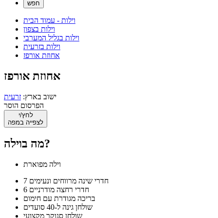
וילות - עמוד הבית
וילות בצפון
וילות בגליל המערבי
וילות בזרעית
אחוזת אורפז
אחוזת אורפז
ישוב בארץ:
זרעית
הפרסום הוסר
לחץ/י
לצפייה במפה
מה בוילה?
וילה מפוארת
7 חדרי שינה מרווחים ונעימים
6 חדרי רחצה מודרניים
בריכה מגודרת עם חימום
שולחן גינה ל-40 סועדים
שולחן סנוקר מקצועי