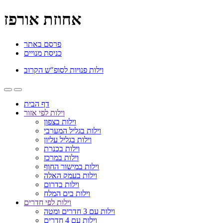
אחוזת אורפז
פרסם באתר
כניסת מנויים
וילות פנויות לסופ"ש הקרוב
דף הבית
וילות לפי אזור
וילות בצפון
וילות בגליל המערבי
וילות בגליל עליון
וילות בכנרת
וילות במרכז
וילות במישור החוף
וילות בעמק האלה
וילות בדרום
וילות בים המלח
וילות לפי חדרים
וילות עם 3 חדרים ומטה
וילות עם 4 חדרים