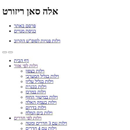
אלה סאן ריזורט
פרסם באתר
כניסת מנויים
וילות פנויות לסופ"ש הקרוב
דף הבית
וילות לפי אזור
וילות בצפון
וילות בגליל המערבי
וילות בגליל עליון
וילות בכנרת
וילות במרכז
וילות במישור החוף
וילות בעמק האלה
וילות בדרום
וילות בים המלח
וילות לפי חדרים
וילות עם 3 חדרים ומטה
וילות עם 4 חדרים