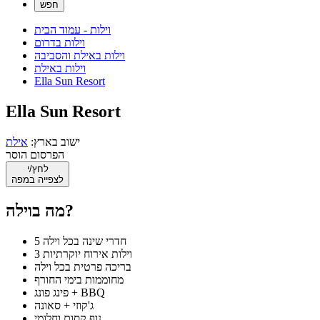
וילות - עמוד הבית
וילות בדרום
וילות באילת והסביבה
וילות באילת
Ella Sun Resort
Ella Sun Resort
ישוב בארץ:
אילת
הפרסום הוסר
לחץ/י
לצפייה במפה
מה בוילה?
5 חדרי שינה בכל וילה
3 וילות אירוח יוקרתיות
בריכה פרטית בכל וילה
מחוממות בימי החורף
פינג פונג + BBQ
ג'קוזי + סאונה
נוף קסום וחלומי