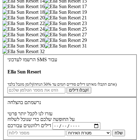
הרשמו לעדכוני SMS עבור
Ella Sun Resort
(לזמן מוגבל בלבד)
אתם תקבלו מאיתנו דילים סודיים חמים עד 50% הנחה!
קבלו דילים!
נרשמתם בהצלחה
עזרו לנו לקבל יותר פרטי
על החופשה שלכם כדי שנוכל לשלוח
דילים רלוונטים עבורכם
שלח