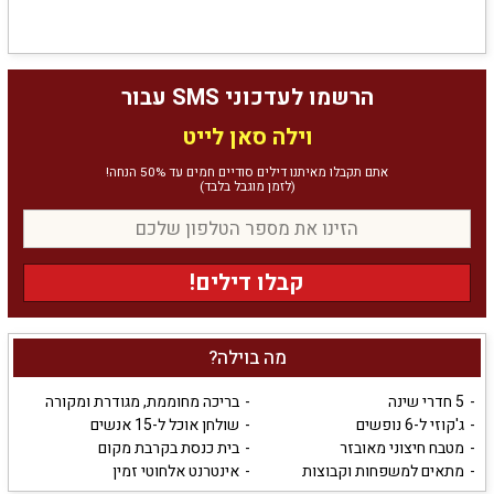
הרשמו לעדכוני SMS עבור
וילה סאן לייט
אתם תקבלו מאיתנו דילים סודיים חמים עד 50% הנחה!
(לזמן מוגבל בלבד)
קבלו דילים!
מה בוילה?
5 חדרי שינה
בריכה מחוממת, מגודרת ומקורה
ג'קוזי ל-6 נופשים
שולחן אוכל ל-15 אנשים
מטבח חיצוני מאובזר
בית כנסת בקרבת מקום
מתאים למשפחות וקבוצות
אינטרנט אלחוטי זמין