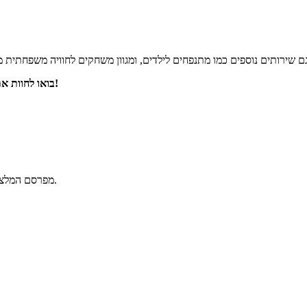
בואו לחוות את הנופש המושלם בוילה ורטו. הזמינו כבר עכשיו את החופשה הבאה שלכם!
פורטל הוילות הישראלי Villas מפרסם המלצות גולשים בלבד המאושרות ע"י צוות האתר.