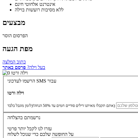
אינטרנט אלחוטי חינם
ללא מסיבות רועשות בוילה
מבצעים
הפרסום הוסר
מפת הגעה
כתוב המלצה
בעל וילה?
פרסם באתר
הרשמו לעדכוני SMS עבור
וילה ורטו
(לזמן מוגבל בלבד)
אתם תקבלו מאיתנו דילים סודיים חמים עד 50% הנחה!
נרשמתם בהצלחה
עזרו לנו לקבל יותר פרטי
על החופשה שלכם כדי שנוכל לשלוח