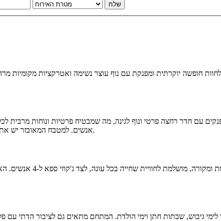
שלח
חוות חופשה יוקרתית ומפנקת עם נוף עוצר נשימה ואטרקציות מקומיות מרהיבות
אנשים. למטבח המאובזר יש את כל מה שצריך להכנת ארוחות טעימות, כולל תנור, כיריים חשמליות ותמי 4.
 לימי גיבוש, שבתות חתן וימי הולדת. המתחם מתאים גם לציבור הדתי עם פל