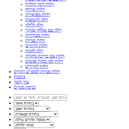
וילות לימי הולדת
וילות אירוח
וילות מפוארות
וילה לקבוצות
וילה ללילה
וילה עם שולחן סנוקר
וילות מבודדות
וילות פנויות
וילות לדתיים
וילה לזוגות
וילות עם בריכה מקורה
וילות לפי כמות אנשים
וילות לחרדים
וילות פנויות לסופ"ש הקרוב
כתבות
צור קשר
כניסת מנויים