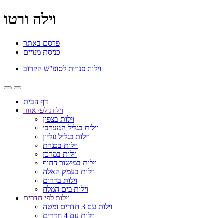
וילה ורטו
פרסם באתר
כניסת מנויים
וילות פנויות לסופ"ש הקרוב
דף הבית
וילות לפי אזור
וילות בצפון
וילות בגליל המערבי
וילות בגליל עליון
וילות בכנרת
וילות במרכז
וילות במישור החוף
וילות בעמק האלה
וילות בדרום
וילות בים המלח
וילות לפי חדרים
וילות עם 3 חדרים ומטה
וילות עם 4 חדרים