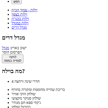
וילות - עמוד הבית
וילות בצפון
וילות בכנרת
וילות במגדל
מגדל דרים
מגדל דרים
ישוב בארץ:
מגדל
הפרסום הוסר
לחץ/י
לצפייה במפה
מה בוילה?
4 חדרי שינה ורחצה
בריכת שחייה מחוממת ומקורה בחורף
שולחן הוקי אוויר
שולחן סנוקר מקצועי
ג'קוזי ספא חם מגודר
כדורגל שולחן