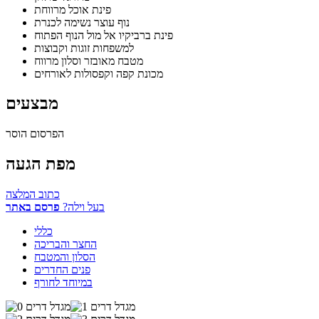
פינת אוכל מרווחת
נוף עוצר נשימה לכנרת
פינת ברביקיו אל מול הנוף הפתוח
למשפחות זוגות וקבוצות
מטבח מאובזר וסלון מרווח
מכונת קפה וקפסולות לאורחים
מבצעים
הפרסום הוסר
מפת הגעה
כתוב המלצה
בעל וילה?
פרסם באתר
כללי
החצר והבריכה
הסלון והמטבח
פנים החדרים
במיוחד לחורף