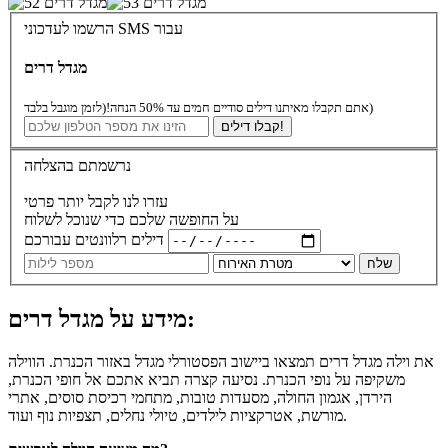
הרשמו לעדכוני SMS עבור
מגדל דרים
(לזמן מוגבל בלבד)
אתם תקבלו מאיתנו דילים סודיים חמים עד 50% הנחה!
קבלו דילים!
נרשמתם בהצלחה
עזרו לנו לקבל יותר פרטי
על החופשה שלכם כדי שנוכל לשלוח
דילים רלוונטים עבורכם
שלח
מידע על מגדל דרים:
את וילה מגדל דרים תמצאו ביישוב הפסטורלי מגדל באזור הכנרת. הווילה
משקיפה על נופי הכנרת. נסיעה קצרה תביא אתכם אל חופי הכנרת,
הירדן, אגמון החולה, מסעדות טובות, מתחמי רכיסת סוסים, אתרי
מורשת, אטרקציות לילדים, טיולי נחלים, תצפיות נוף ועוד.