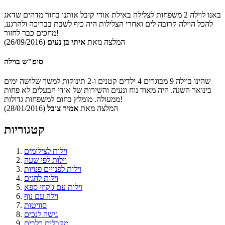
באנו לוילה 2 משפחות לצלילה באילת אודי קיבל אותנו בחור מדהים שדאג
להכל הוילה קרובה לים ואחרי הצלילות היה כיף לשבת בבריכה ולהרגע,
מחכים כבר לחזור!
המלצה מאת
איתי בן נעים
(26/09/2016)
סופ"ש בוילה
שהינו בוילה 9 מבוגרים 4 ילדים קטנים ו-2 תינוקות למשך שלושה ימים
בינואר השנה. היה מאוד נוח ונעים והשירות של אודי הבעלים לא פחות
ממעולה. מומלץ בחום למשפחות גדולות!
המלצה מאת
אמיר צובל
(28/01/2016)
קטגוריות
וילות לצילומים
וילות לפי שעה
וילות לפנויים פנויות
וילות לחגים
וילות עם ג'קוזי ספא
וילה עם נוף
סוויטות
גישה לנכים
מקבלים כלבים