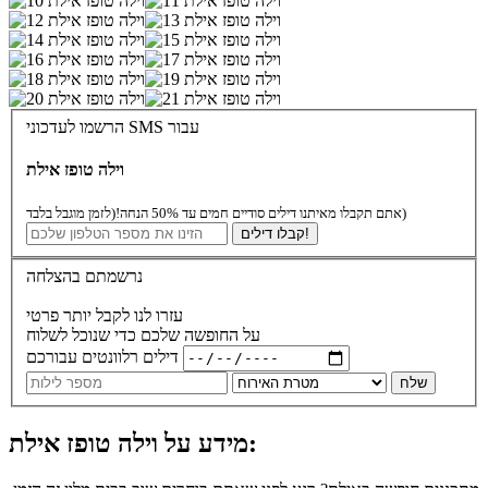
הרשמו לעדכוני SMS עבור
וילה טופז אילת
(לזמן מוגבל בלבד)
אתם תקבלו מאיתנו דילים סודיים חמים עד 50% הנחה!
קבלו דילים!
נרשמתם בהצלחה
עזרו לנו לקבל יותר פרטי
על החופשה שלכם כדי שנוכל לשלוח
דילים רלוונטים עבורכם
שלח
מידע על וילה טופז אילת: