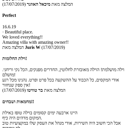
המלצה מאת
מיכאל האוזנר
(17/07/2019)
Perfect
16.6.19
· Beautiful place.
We loved everything!!
Amazing villa with amazing owner!!
(17/07/2019)
Juris W
המלצה מאת
וילת החלומות!
וילה מושלמת! הוילה מאובזרת לחלוטין, החדרים מפנקים, הכל נקי וריחני.
מושלם!
אודי המקסים, כל הכבוד על ההשקעה בכל פרט ופרט. נהנינו מכל רגע
אין ספק שנחזור!
המלצה מאת
בר טוויטו
(17/07/2019)
מחמאות ושבחים!!
היינו ארבעה ימים קסומים בוילה טופז באילת
המקום מדהים היה כיף.
אבל הכי חשוב היה השירות, אודי מנהל את העסק שלו במקצועיות טוב