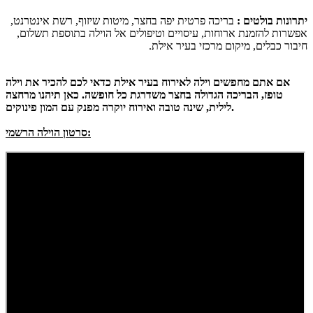
יתרונות בולטים :
בריכה פרטית יפה בחצר, מיטות שיזוף, רשת אינטרנט,
אפשרות להזמנת ארוחות, עיסויים וטיפולים אל הוילה בתוספת תשלום,
חיבור כבלים, מיקום מרכזי בעיר אילת.
אם אתם מחפשים וילה לאירוח בעיר אילת כדאי לכם להכיר את וילה
טופז, הבריכה הגדולה בחצר משדרגת כל חופשה. כאן תיהנו מרחצה
לילית, שינה טובה ואירוח יוקרה מפנק עם המון פינוקים.
סרטון הוילה הרשמי: