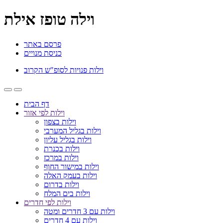
וילה טופז אילת
פרסם באתר
כניסת מנויים
וילות פנויות לסופ"ש הקרוב
דף הבית
וילות לפי אזור
וילות בצפון
וילות בגליל המערבי
וילות בגליל עליון
וילות בכנרת
וילות במרכז
וילות במישור החוף
וילות בעמק האלה
וילות בדרום
וילות בים המלח
וילות לפי חדרים
וילות עם 3 חדרים ומטה
וילות עם 4 חדרים