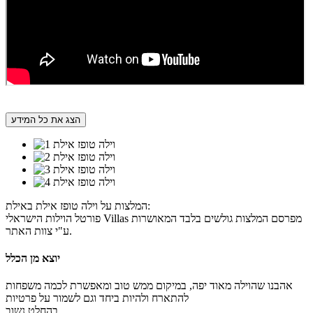
הצג את כל המידע
המלצות על וילה טופז אילת באילת:
פורטל הוילות הישראלי Villas מפרסם המלצות גולשים בלבד המאושרות
ע"י צוות האתר.
יוצא מן הכלל
אהבנו שהוילה מאוד יפה, במיקום ממש טוב ומאפשרת לכמה משפחות
להתארח ולהיות ביחד וגם לשמור על פרטיות
בהחלט נשוב