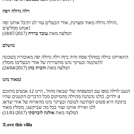
וילה גדולה ויפה
הוילה גדולה מאוד ומצוינת, אודי הבעלים עזר לנו וקיבל אותנו יפה,
אנחנו ממליצים!
המלצה מאת
עובד ברדה
(18/07/2017)
מושלם
התארחנו בוילה במהלך פסח והיה כיף! וילה גדולה יפה מאובזרת בשכונה
שקטה ובעיקר נהנו מהשירות של אודי הבעלים! מומלץ!!!
המלצה מאת
זהבית כהן
(24/04/2017)
מאוד נהנו!
הגענו לוילה טופז עם המשפחה שלי שבאה מחול , היינו 12 אנשים מתוכם
4 ילדים, כולנו נהנהנו! מהוילה מהמיקום מכל הדברים הקטנים שהיו
בתוכה היא פשוט הפתיעה לטובה ובעיקר נהנו מהארוח של אודי שדאג
לנו ואירח אותנו ועזר בכל מה שביקשנו, מומלץ מאוד!
המלצה מאת
אולגה לוברסקי
(11/01/2017)
!Love this villa