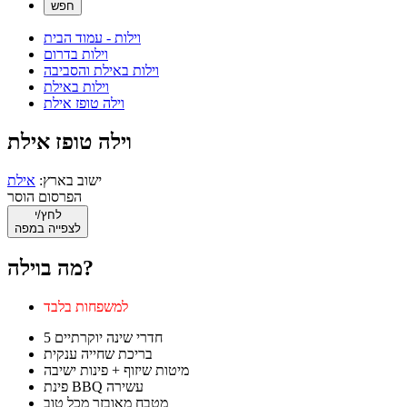
וילות - עמוד הבית
וילות בדרום
וילות באילת והסביבה
וילות באילת
וילה טופז אילת
וילה טופז אילת
ישוב בארץ:
אילת
הפרסום הוסר
לחץ/י
לצפייה במפה
מה בוילה?
למשפחות בלבד
5 חדרי שינה יוקרתיים
בריכת שחייה ענקית
מיטות שיזוף + פינות ישיבה
פינת BBQ עשירה
מטבח מאובזר מכל טוב