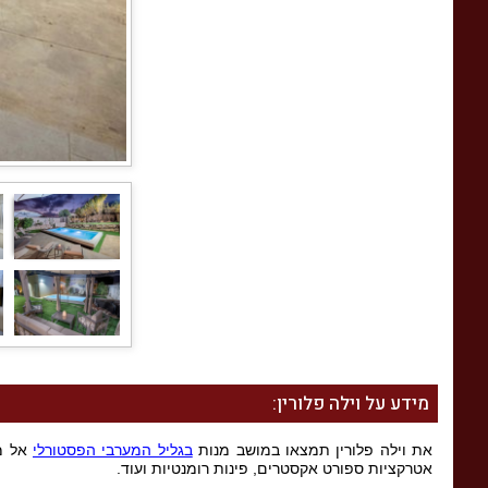
מידע על וילה פלורין:
את וילה פלורין תמצאו במושב מנות
בגליל המערבי הפסטורלי
אל מו
אטרקציות ספורט אקסטרים, פינות רומנטיות ועוד.