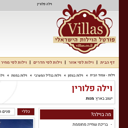
וילה פלורין
דף הבית
וילות לפי אזור
וילות לפי חדרים
וילות לפי מחיר
וילות - עמוד הבית
וילות בצפון
וילות בגליל המערבי
וילות במנות
וילה
וילה פלורין
ישוב בארץ:
מנות
כללי
פנים ה
מה בוילה?
בריכת שחייה מחוממת