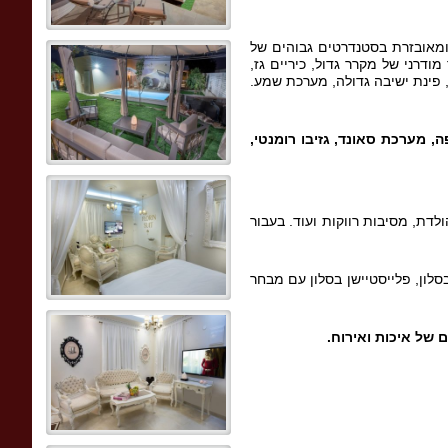
ש. הוילה כולה מעוצבת ומאובזרת בסטנדרטים גבוהים של
ודרני של מקרר גדול, כיריים גז,
, פינת ישיבה גדולה, מערכת שמע.
ה
,
מערכת סאונד
,
גזיבו רומנטי
,
לדת, מסיבות רווקות ועוד. בעבור
בסלון, פלייסטיישן בסלון עם מבחר
 של איכות ואירוח
.