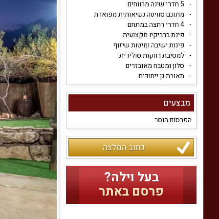
5 חדרי שינה מרווחים
מתוכם סוויטה נשיאותית מפוארת
4 חדרי רחצה במתחם
פינת ברביקיו מקצועית
פינות ישיבה ומיטות שיזוף
למסיבת רווקות סולידית
סלון ומטבח מאובזרים
תאורת גן ייחודית
מבצעים
הפרסום הוסר
כתוב המלצה
בעל וילה?
פרסם באתר