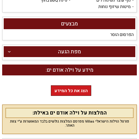
נוף עוצר נשימה לים
פינת BBQ בחוץ
מיטות שיזוף נוחות
מבצעים
הפרסום הוסר
מפת הגעה
מידע על וילה אודם ים:
הצג את כל המידע
המלצות על וילה אודם ים באילת:
פורטל הוילות הישראלי Villas מפרסם המלצות גולשים בלבד המאושרות ע"י צוות
האתר.