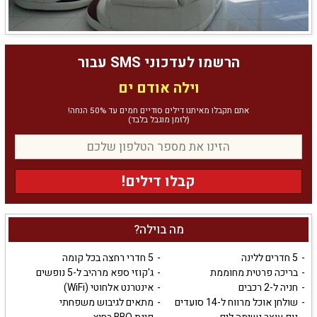
הרשמו לעדכוני SMS עבור
וילה אודם ים
אתם תקבלו מאיתנו דילים סודיים חמים עד 50% הנחה!
(לזמן מוגבל בלבד)
קבלו דילים!
מה בוילה?
5 חדרים ללינה
5 חדרי רחצה בכל קומה
בריכה פרטית מחוממת
ג'קוזי ספא מרהיב ל-5 נופשים
חניה ל-2 רכבים
אינטרנט אלחוטי (WiFi)
שולחן אוכל מרווח ל-14 סועדים
מתאים לגיבוש משפחתי