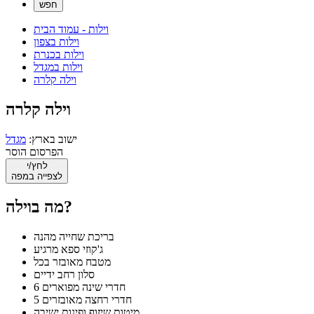
וילות - עמוד הבית
וילות בצפון
וילות בכנרת
וילות במגדל
וילה קלרה
וילה קלרה
ישוב בארץ:
מגדל
הפרסום הוסר
לחץ/י
לצפייה במפה
מה בוילה?
בריכת שחייה מהנה
ג'קוזי ספא מרגיע
מטבח מאובזר בכל
סלון רחב ידיים
6 חדרי שינה מפוארים
5 חדרי רחצה מאובזרים
מיטות שיזוף ופינות ישיבה