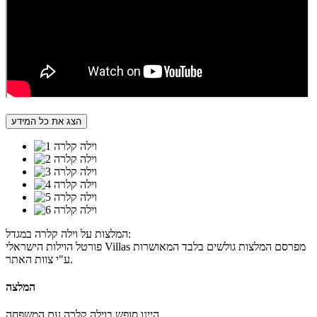
הצג את כל המידע
המלצות על וילה קלרה במגדל:
פורטל הוילות הישראלי Villas מפרסם המלצות גולשים בלבד המאושרות
ע"י צוות האתר.
המלצה
היינו סופש בוילה קלרה עם המשפחה.