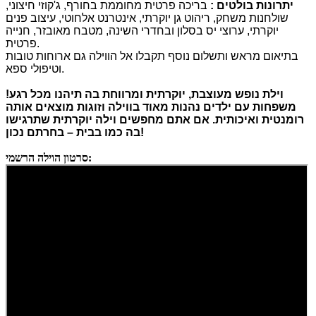
יתרונות בולטים
:
בריכה פרטית מחוממת בחורף, ג'קוזי חיצוני,
שולחנות משחק, ריהוט גן יוקרתי, אינטרנט אלחוטי, עיצוב פנים
יוקרתי, ערוצי יס בסלון ובחדרי השינה, מטבח מאובזר, חנייה
פרטית.
בתיאום מראש ותשלום נוסף תקבלו אל הווילה גם ארוחות טובות
וטיפולי ספא.
וילת נופש מעוצבת
,
יוקרתית ומרווחת בה תיהנו מכל רגע
!
משפחות עם ילדים נהנות מאוד בווילה וזוגות מוצאים אותה
רומנטית ואיכותית
.
אם אתם מחפשים וילה יוקרתית שתרגישו
!
בה כמו בבית – בחרתם נכון
סרטון הוילה הרשמי: