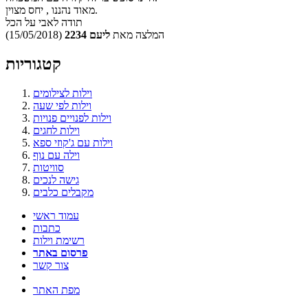
מאוד נהננו , יחס מצוין.
תודה לאבי על הכל
המלצה מאת
ליעם 2234
(15/05/2018)
קטגוריות
וילות לצילומים
וילות לפי שעה
וילות לפנויים פנויות
וילות לחגים
וילות עם ג'קוזי ספא
וילה עם נוף
סוויטות
גישה לנכים
מקבלים כלבים
עמוד ראשי
כתבות
רשימת וילות
פרסום באתר
צור קשר
מפת האתר