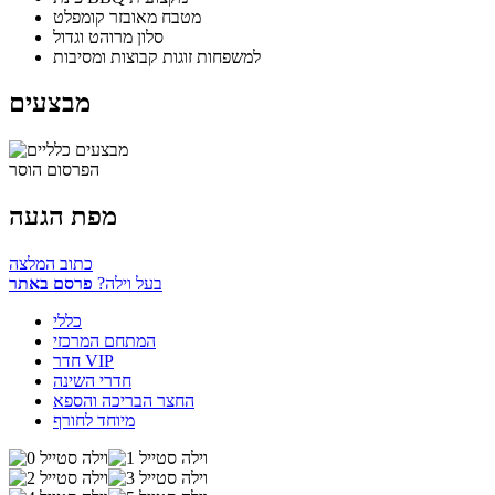
מטבח מאובזר קומפלט
סלון מרוהט וגדול
למשפחות זוגות קבוצות ומסיבות
מבצעים
הפרסום הוסר
מפת הגעה
כתוב המלצה
בעל וילה?
פרסם באתר
כללי
המתחם המרכזי
חדר VIP
חדרי השינה
החצר הבריכה והספא
מיוחד לחורף