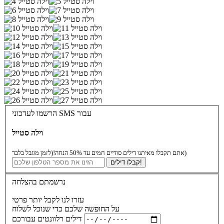
הרשמו לעדכוני SMS עבור
וילה סטייל
(לזמן מוגבל בלבד)
אתם תקבלו מאיתנו דילים סודיים חמים עד 50% הנחה!
קבלו דילים!
נרשמתם בהצלחה
עזרו לנו לקבל יותר פרטי
על החופשה שלכם כדי שנוכל לשלוח
דילים רלוונטים עבורכם