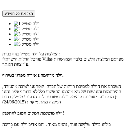
הצג את כל המידע
המלצות על וילה סטייל בנוף כנרת:
פורטל הוילות הישראלי Villas מפרסם המלצות גולשים בלבד המאושרות
ע"י צוות האתר.
וילה מדהימה!! אירוח מפרגן בטירוף.
השכרנו את הוילה למסיבת רווקות של חברה. הופתענו לטובה מהעזרה,
ההירתמות והנגישות של גיא מהרגע הראשון! כלל לא ברור מאליו. נהננו
מכל רגע מאווירה מדהימה ווילה מטורפת לכל הדעות! מומלץ בחום (:
המלצה מאת
מיקה ג
(24/06/2015)
וילה מושלמת המקום הטוב להתפנק!
בילינו בוילה שלושה זוגות, נהנינו מאוד , יחס אדיב וילה עם בריכה