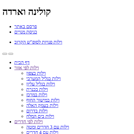
קולינה וארדה
פרסם באתר
כניסת מנויים
וילות פנויות לסופ"ש הקרוב
דף הבית
וילות לפי אזור
וילות בצפון
וילות בגליל המערבי
וילות בגליל עליון
וילות בכנרת
וילות במרכז
וילות במישור החוף
וילות בעמק האלה
וילות בדרום
וילות בים המלח
וילות לפי חדרים
וילות עם 3 חדרים ומטה
וילות עם 4 חדרים