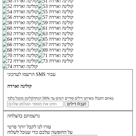
הרשמו לעדכוני SMS עבור
קולינה וארדה
(לזמן מוגבל בלבד)
אתם תקבלו מאיתנו דילים סודיים חמים עד 50% הנחה!
קבלו דילים!
נרשמתם בהצלחה
עזרו לנו לקבל יותר פרטי
על החופשה שלכם כדי שנוכל לשלוח