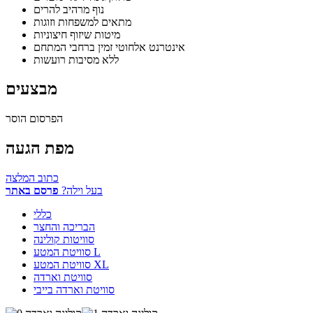
נוף מרהיב להרים
מתאים למשפחות וזוגות
מיטות שיזוף חיצוניות
אינטרנט אלחוטי זמין ברחבי המתחם
ללא מסיבות רועשות
מבצעים
הפרסום הוסר
מפת הגעה
כתוב המלצה
בעל וילה?
פרסם באתר
כללי
הבריכה והחצר
סוויטות קולינה
סוויטת המטע L
סוויטת המטע XL
סוויטת וארדה
סוויטת וארדה בייבי