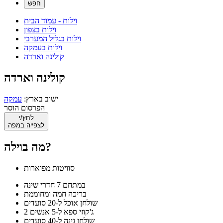
וילות - עמוד הבית
וילות בצפון
וילות בגליל המערבי
וילות בעמקה
קולינה וארדה
קולינה וארדה
ישוב בארץ:
עמקה
הפרסום הוסר
לחץ/י
לצפייה במפה
מה בוילה?
סוויטות מפוארות
במתחם 7 חדרי שינה
בריכה חמה ומחוממת
שולחן אוכל ל-20 סועדים
2 ג'קוזי ספא ל-5 אנשים
שולחן גינה ל-40 סועדים