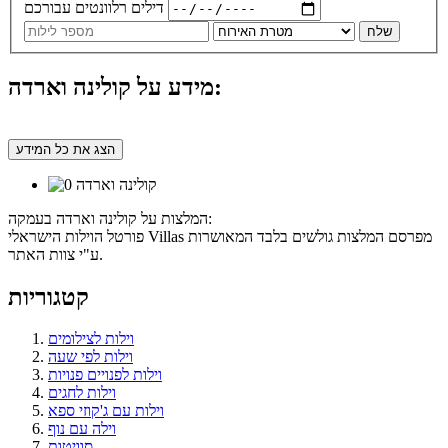
דילים רלוונטים עבורכם
שלח
מידע על קולינה וארדה:
הצג את כל המידע
המלצות על קולינה וארדה בעמקה:
פורטל הוילות הישראלי Villas מפרסם המלצות גולשים בלבד המאושרות
ע"י צוות האתר.
קטגוריות
וילות לצילומים
וילות לפי שעה
וילות לפנויים פנויות
וילות לחגים
וילות עם ג'קוזי ספא
וילה עם נוף
סוויטות