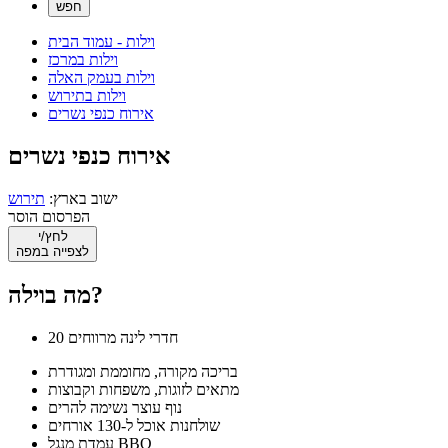
וילות - עמוד הבית
וילות במרכז
וילות בעמק האלה
וילות בתירוש
אירוח כנפי נשרים
אירוח כנפי נשרים
ישוב בארץ:
תירוש
הפרסום הוסר
לחץ/י
לצפייה במפה
מה בוילה?
20 חדרי לינה מרווחים
בריכה מקורה, מחוממת ומגודרת
מתאים לזוגות, משפחות וקבוצות
נוף עוצר נשימה להרים
שולחנות אוכל ל-130 אורחים
עמדת מנגל BBQ