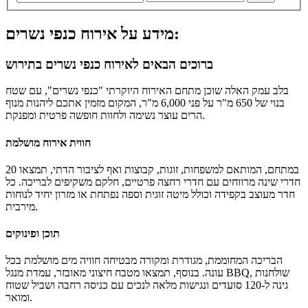
מידע על אירוח כנפי נשרים:
ברוכים הבאים לאירוח כנפי נשרים בתירוש
בלב עמק האלה שוכן מתחם האירוח היוקרתי "כנפי נשרים", עם שטח
בנוי של 650 מ"ר על פני 6,000 מ"ר, המקום מזמין אתכם ליהנות מנוף
הרים עוצר נשימה ולחוות חופשה פרטית ומפנקת.
חווית אירוח מושלמת
במתחם, המותאם למשפחות, זוגות, קבוצות ואף לציבור הדתי, תמצאו 20
חדרי שינה מרווחים עם חדרי רחצה פרטיים, חלקם משקיפים לבריכה. כל
חדר מעוצב בקפידה וכולל מיטה זוגית וספה נפתחת או מזרון יחיד לנוחות
מירבית.
תוכן ופינוקים
הבריכה המחוממת, מגודרת ומקורה מבטיחה חוויה מים מושלמת בכל
עונה. בנוסף, תמצאו מטבח חיצוני מאובזר, עמדת מנגל BBQ, שולחנות
גינה ל-120 סועדים ונגישות מלאה לנכים עם כניסה רחבה ושביל שטוח
ומואר.