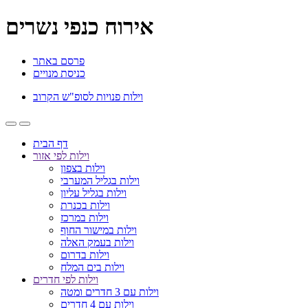
אירוח כנפי נשרים
פרסם באתר
כניסת מנויים
וילות פנויות לסופ"ש הקרוב
דף הבית
וילות לפי אזור
וילות בצפון
וילות בגליל המערבי
וילות בגליל עליון
וילות בכנרת
וילות במרכז
וילות במישור החוף
וילות בעמק האלה
וילות בדרום
וילות בים המלח
וילות לפי חדרים
וילות עם 3 חדרים ומטה
וילות עם 4 חדרים