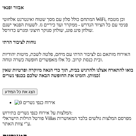
אבזור ופנאי
המתחם כולל סלון עם מסך שטוח ואינטרנט אלחוטי WiFi, וכן מטבח
פנימי עם כל הציוד הנדרש - ממקרר ועד כיריים גז. לשעות הפנאי ישנם
שולחן פינג פונג, שולחן סנוקר חיצוני ומגרש כדורסל.
נוחות לציבור הדתי
האירוח מותאם גם לציבור הדתי עם מיחם, פלטה לשבת, מיטות יהודיות
ובית כנסת קרוב. כל אלו מאפשרים חופשה כשרה ונוחה.
בואו להתארח אצלנו ולהרגיש בבית, תוך כדי הנאה מיוקרה ופרטיות שאין
כמותן. הזמינו את החופשה הבאה שלכם בכנפי נשרים!
הצג את כל המידע
המלצות על אירוח כנפי נשרים בתירוש:
פורטל הוילות הישראלי Villas מפרסם המלצות גולשים בלבד המאושרות
ע"י צוות האתר.