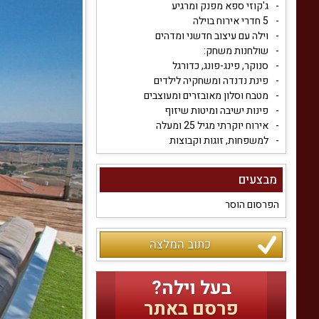
ג'קוזי ספא מפנק ומרגיע
5 חדרי אירוח בוילה
וילה עם עיצוב חדשני ומדהים
שולחנות משחק:
סנוקר, פינג-פונג, כדורגל
פינת נדנדה ומשחקיה לילדים
מטבח וסלון מאובזרים ומעוצבים
פינות ישיבה ומיטות שיזוף
אירוח יוקרתי מגיל 25 ומעלה
למשפחות, זוגות וקבוצות
מבצעים
הפרסום הוסר
כתוב המלצה
בעל וילה?
פרסם באתר