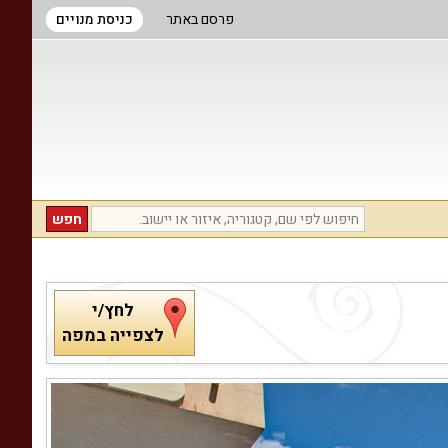
פרסם באתר
כניסת מנויים
לחץ/י
לצפייה במפה