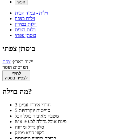
וילות - עמוד הבית
וילות בצפון
וילות במירון
וילות בצפת
בוסתן צפתי
בוסתן צפתי
ישוב בארץ:
צפת
הפרסום הוסר
לחץ/י
לצפייה במפה
מה בוילה?
3 חדרי אירוח זוגיים
5 סוייטות יוקרתיות
מטבח מאובזר כולל הכל
פינת אוכל גדולה לכ-30 איש
סלון גדול ומרווח
ג'קוזי ספא מפנק
בריכת שחייה מחוממת