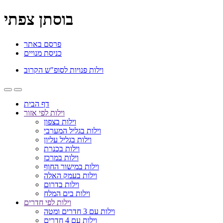
בוסתן צפתי
פרסם באתר
כניסת מנויים
וילות פנויות לסופ"ש הקרוב
דף הבית
וילות לפי אזור
וילות בצפון
וילות בגליל המערבי
וילות בגליל עליון
וילות בכנרת
וילות במרכז
וילות במישור החוף
וילות בעמק האלה
וילות בדרום
וילות בים המלח
וילות לפי חדרים
וילות עם 3 חדרים ומטה
וילות עם 4 חדרים