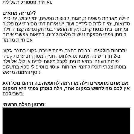
ואווירה פסטורלית גלילית.
?
למי זה מתאים
הוילה מארחת משפחות, זוגות, קבוצות נופשים, ימי גיבוש, ימי כיף,
סדנאות, ימי הולדת סולידיים ועוד. יש אירוח דתי מסורתי עם פלטה
ומייחם, בית כנסת קרוב ומקווה ההארי במרחק נסיעה קצרה. וילה
בוסתן צפתי מספקת נגישות מלאה לנכים. בתיאום אפשרי אירוח
עם חיות מחמד.
יתרונות בולטים
:
בריכה בחצר, פינות ישיבה, ג'קוזי בחצר, ג'קוזי
ב-2 חדרי שינה, אינטרנט אלחוטי, חנייה מסודרת, ערכת קפה,
פירות העונה. בתיאום ניתן לקבל מיטות ילדים או לול. אל וילה
בוסתן צפתי תוכלו להזמין ארוחות, עיסויים וטיפולי ספא בתשלום
נוסף והזמנה מראש.
אם אתם מחפשים וילה מדהימה לחופשה בה תיהנו מכל רגע
אין לכם מה לחפש במקום אחר
,
וילה בוסתן צפתי היא המקום
.
בשבילכם
סרטון הוילה הרשמי: