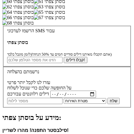
הרשמו לעדכוני SMS עבור
בוסתן צפתי
(לזמן מוגבל בלבד)
אתם תקבלו מאיתנו דילים סודיים חמים עד 50% הנחה!
קבלו דילים!
נרשמתם בהצלחה
עזרו לנו לקבל יותר פרטי
על החופשה שלכם כדי שנוכל לשלוח
דילים רלוונטים עבורכם
שלח
מידע על בוסתן צפתי:
סילבסטר התפנה! מהרו לשריין!