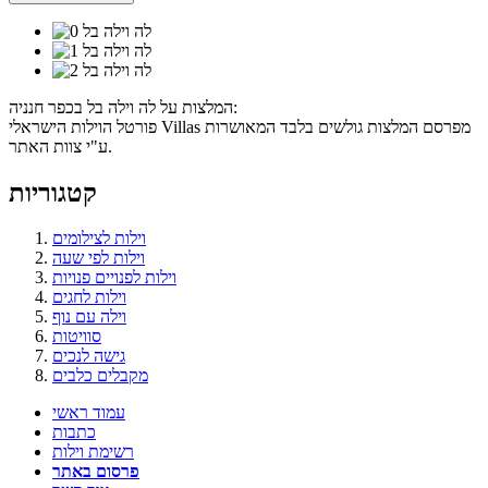
המלצות על לה וילה בל בכפר חנניה:
פורטל הוילות הישראלי Villas מפרסם המלצות גולשים בלבד המאושרות
ע"י צוות האתר.
קטגוריות
וילות לצילומים
וילות לפי שעה
וילות לפנויים פנויות
וילות לחגים
וילה עם נוף
סוויטות
גישה לנכים
מקבלים כלבים
עמוד ראשי
כתבות
רשימת וילות
פרסום באתר