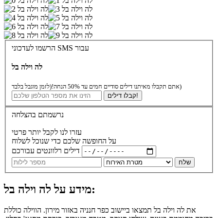
הרשמו לעדכוני SMS עבור
לה וילה בל
(לזמן מוגבל בלבד)
אתם תקבלו מאיתנו דילים סודיים חמים עד 50% הנחה!
קבלו דילים!
נרשמתם בהצלחה
עזרו לנו לקבל יותר פרטי
על החופשה שלכם כדי שנוכל לשלוח
דילים רלוונטים עבורכם
שלח
מידע על לה וילה בל:
את לה וילה בל תמצאו ביישוב כפר חנניה באזור מירון. הווילה כוללת