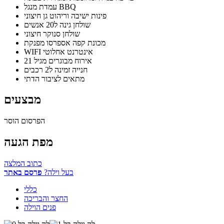
עמדת מנגל BBQ
פינות ישיבה וריהוט גן חיצוני
שולחן גינה ל20 אנשים
שולחן סנוקר חיצוני
מכונת קפה אספרסו מפנקת
WIFI אינטרנט אחלוטי
אירוח מבוגרים מגיל 21
חנייה זמינה ל2 רכבים
מתאים לציבור הדתי
מבצעים
הפרסום הוסר
מפת הגעה
כתוב המלצה
בעל וילה?
פרסם באתר
כללי
החצר והבריכה
פנים הוילה