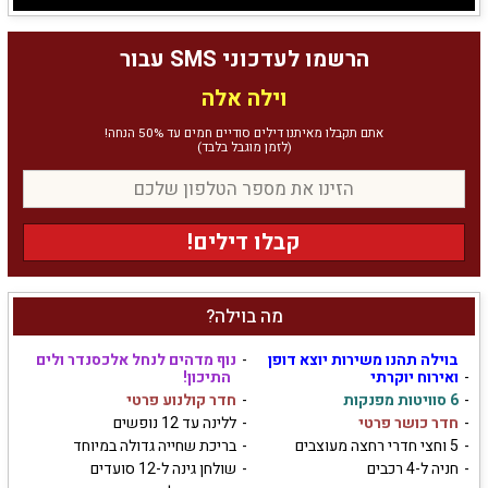
הרשמו לעדכוני SMS עבור
וילה אלה
אתם תקבלו מאיתנו דילים סודיים חמים עד 50% הנחה!
(לזמן מוגבל בלבד)
קבלו דילים!
מה בוילה?
בוילה תהנו משירות יוצא דופן
נוף מדהים לנחל אלכסנדר ולים
ואירוח יוקרתי
התיכון!
6 סוויטות מפנקות
חדר קולנוע פרטי
חדר כושר פרטי
ללינה עד 12 נופשים
5 וחצי חדרי רחצה מעוצבים
בריכת שחייה גדולה במיוחד
חניה ל-4 רכבים
שולחן גינה ל-12 סועדים