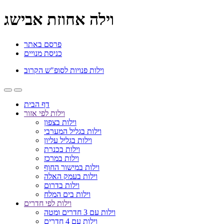
וילה אחוזת אבישג
פרסם באתר
כניסת מנויים
וילות פנויות לסופ"ש הקרוב
דף הבית
וילות לפי אזור
וילות בצפון
וילות בגליל המערבי
וילות בגליל עליון
וילות בכנרת
וילות במרכז
וילות במישור החוף
וילות בעמק האלה
וילות בדרום
וילות בים המלח
וילות לפי חדרים
וילות עם 3 חדרים ומטה
וילות עם 4 חדרים