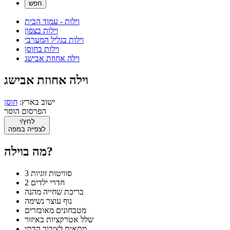
וילות - עמוד הבית
וילות בצפון
וילות בגליל המערבי
וילות בחוסן
וילה אחוזת אבישג
וילה אחוזת אבישג
ישוב בארץ:
חוסן
הפרסום הוסר
לחץ/י
לצפייה במפה
מה בוילה?
3 סוויטות זוגיות
2 חדרי ילדים
בריכת שחייה מהנה
נוף עוצר נשימה
מטבחונים מאובזרים
שלל אטרקציות באיזור
מתאים לציבור הדתי