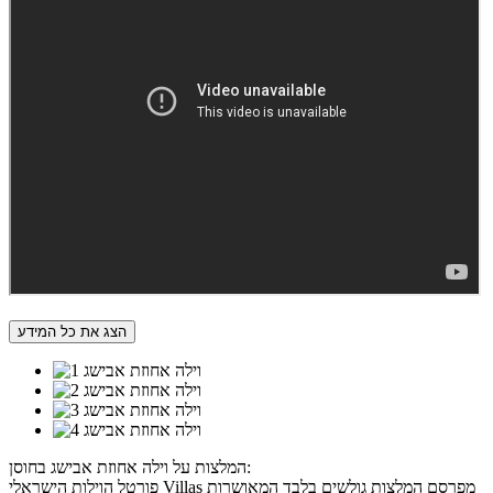
הצג את כל המידע
המלצות על וילה אחוזת אבישג בחוסן:
פורטל הוילות הישראלי Villas מפרסם המלצות גולשים בלבד המאושרות