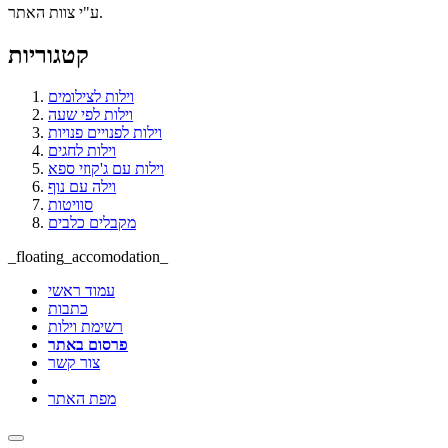
ע"י צוות האתר.
קטגוריות
וילות לצילומים
וילות לפי שעה
וילות לפנויים פנויות
וילות לחגים
וילות עם ג'קוזי ספא
וילה עם נוף
סוויטות
מקבלים כלבים
_floating_accomodation_
עמוד ראשי
כתבות
רשימת וילות
פרסום באתר
צור קשר
מפת האתר