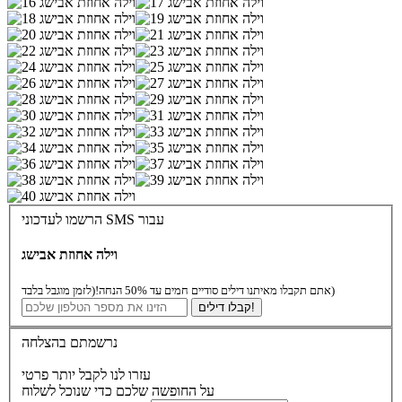
הרשמו לעדכוני SMS עבור
וילה אחוזת אבישג
(לזמן מוגבל בלבד)
אתם תקבלו מאיתנו דילים סודיים חמים עד 50% הנחה!
קבלו דילים!
נרשמתם בהצלחה
עזרו לנו לקבל יותר פרטי
על החופשה שלכם כדי שנוכל לשלוח