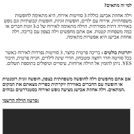
למי זה מתאים?
וילה אחוזת אבישג כוללת 3 סוויטות אירוח, היא מתאימה לחופשות
משפחתיות, אירוח עם ילדים, חופשות זוגיות, חופשות קבוצתיות וגם נופש
באווירה דתית מסורתית. הוילה מתאימה לאירוח של כ-3 זוגות חברים או
כמה משפחות קטנות. אם אתם מחפשים וילה בצפון עם בריכה, וילה
אחוזת אבישג היא אפשרות מתאימה.
יתרונות בולטים :
בריכה פרטית בחצר, 3 סוויטות נפרדות לאירוח כאשר
בכל סוויטה חדר רחצה ומטבחון, חדרי שינה לילדים, חנייה פרטית, חיבור
YES. ניתן להזמין אל הוילה ארוחות, עיסויים וטיפולים בתוספת תשלום.
אם אתם מחפשים וילה לחופשה משפחתית בצפון, חופשה זוגית רומנטית
או חופשה עם החברים באווירה יוקרתית כפרית מצאתם את המקום
המתאים. וילה אחוזת אבישג מציעה נופש ואירוח בסטנדרטים גבוהים.
סרטון הוילה הרשמי: