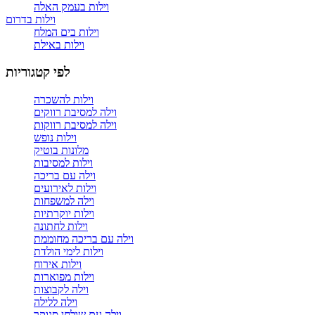
וילות בעמק האלה
וילות בדרום
וילות בים המלח
וילות באילת
לפי קטגוריות
וילות להשכרה
וילה למסיבת רווקים
וילה למסיבת רווקות
וילות נופש
מלונות בוטיק
וילות למסיבות
וילה עם בריכה
וילות לאירועים
וילה למשפחות
וילות יוקרתיות
וילות לחתונה
וילה עם בריכה מחוממת
וילות לימי הולדת
וילות אירוח
וילות מפוארות
וילה לקבוצות
וילה ללילה
וילה עם שולחן סנוקר