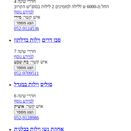
4 חדרי שינה
החל מ-‏6000 ₪ ללילה למזמינים 2 לילות בסופ"ש הקרוב
למידע נוסף
איש קשר:
מירי
הצג מספר
052-9124536
סבן דרים
וילות בדלתון
7 חדרי שינה
למידע נוסף
איש קשר:
בת שבע
הצג מספר
052-9709511
סוליס
וילות במגדל
6 חדרי שינה
למידע נוסף
איש קשר:
איציק
הצג מספר
052-9128986
אחוזת גשן
וילות בכלנית