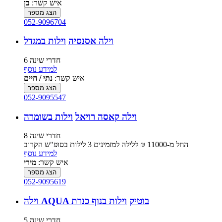
איש קשר:
בן
הצג מספר
052-9096704
וילה אסנסיה
וילות במגדל
6 חדרי שינה
למידע נוסף
איש קשר:
נתי / חיים
הצג מספר
052-9095547
וילה קאסה רויאל
וילות בשומרה
8 חדרי שינה
החל מ-‏11000 ₪ ללילה למזמינים 3 לילות בסופ"ש הקרוב
למידע נוסף
איש קשר:
מירי
הצג מספר
052-9095619
וילה AQUA בוטיק
וילות בנוף כנרת
5 חדרי שינה