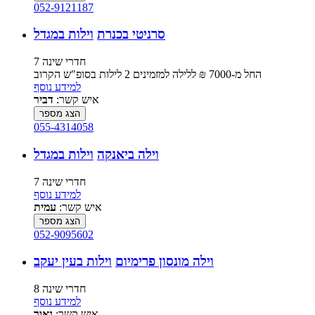
052-9121187
סרניטי בכנרת
וילות במגדל
7 חדרי שינה
החל מ-‏7000 ₪ ללילה למזמינים 2 לילות בסופ"ש הקרוב
למידע נוסף
איש קשר:
דביר
הצג מספר
055-4314058
וילה ביאנקה
וילות במגדל
7 חדרי שינה
למידע נוסף
איש קשר:
עמית
הצג מספר
052-9095602
וילה מונסון פרימיום
וילות בעין יעקב
8 חדרי שינה
למידע נוסף
איש קשר:
נאור