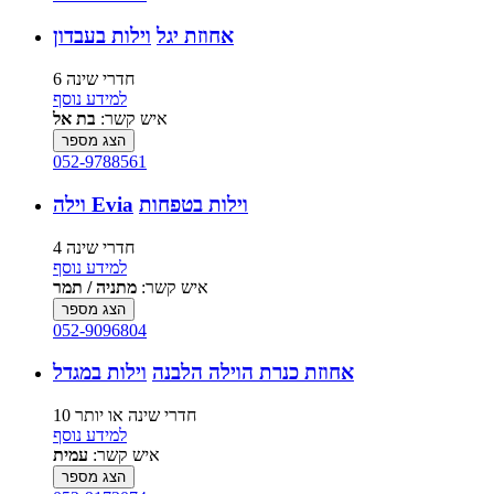
אחוזת יגל
וילות בעבדון
6 חדרי שינה
למידע נוסף
איש קשר:
בת אל
הצג מספר
052-9788561
וילות בטפחות
וילה Evia
4 חדרי שינה
למידע נוסף
איש קשר:
מתניה / תמר
הצג מספר
052-9096804
אחוזת כנרת הוילה הלבנה
וילות במגדל
10 חדרי שינה או יותר
למידע נוסף
איש קשר:
עמית
הצג מספר