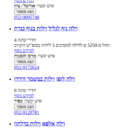
למידע נוסף
איש קשר:
אורטל / ציון
הצג מספר
052-9095748
וילה נוף לגליל
וילות בנוף כנרת
4 חדרי שינה
החל מ-‏5250 ₪ ללילה למזמינים 3 לילות בסופ"ש הקרוב
למידע נוסף
איש קשר:
מרכז הזמנות
הצג מספר
052-9172624
וילה לופז
וילות במשמר הירדן
6 חדרי שינה
למידע נוסף
איש קשר:
כפיר
הצג מספר
052-9120781
וילה אלפא
וילות בדלתון