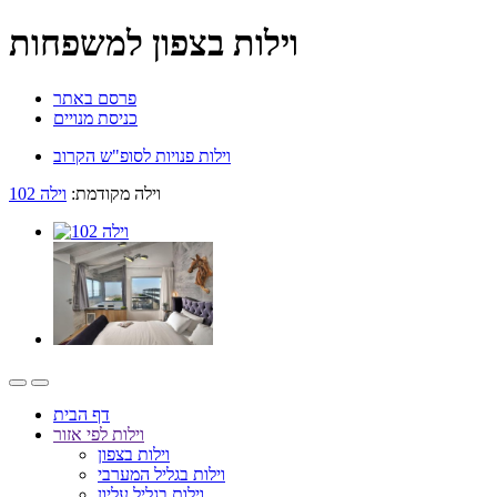
וילות בצפון למשפחות
פרסם באתר
כניסת מנויים
וילות פנויות לסופ"ש הקרוב
וילה מקודמת:
וילה 102
דף הבית
וילות לפי אזור
וילות בצפון
וילות בגליל המערבי
וילות בגליל עליון