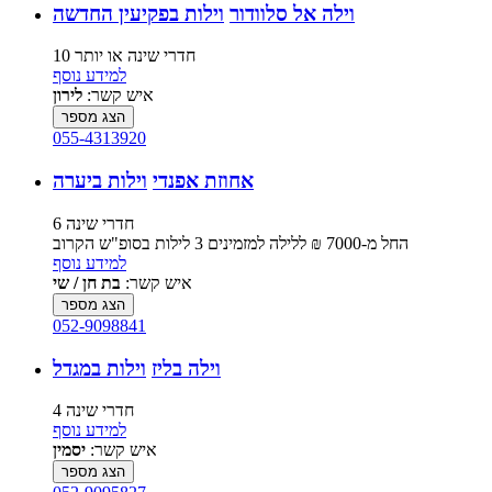
וילה אל סלוודור
וילות בפקיעין החדשה
10 חדרי שינה או יותר
למידע נוסף
איש קשר:
לירון
הצג מספר
055-4313920
אחוזת אפנדי
וילות ביערה
6 חדרי שינה
החל מ-‏7000 ₪ ללילה למזמינים 3 לילות בסופ"ש הקרוב
למידע נוסף
איש קשר:
בת חן / שי
הצג מספר
052-9098841
וילה בליז
וילות במגדל
4 חדרי שינה
למידע נוסף
איש קשר:
יסמין
הצג מספר