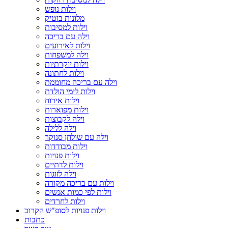
וילות נופש
מלונות בוטיק
וילות למסיבות
וילה עם בריכה
וילות לאירועים
וילה למשפחות
וילות יוקרתיות
וילות לחתונה
וילה עם בריכה מחוממת
וילות לימי הולדת
וילות אירוח
וילות מפוארות
וילה לקבוצות
וילה ללילה
וילה עם שולחן סנוקר
וילות מבודדות
וילות פנויות
וילות לדתיים
וילה לזוגות
וילות עם בריכה מקורה
וילות לפי כמות אנשים
וילות לחרדים
וילות פנויות לסופ"ש הקרוב
כתבות