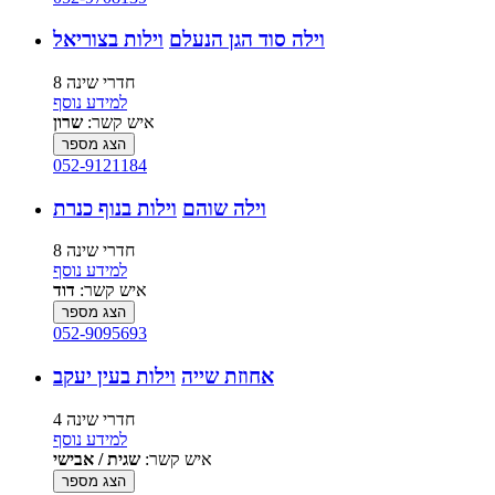
וילה סוד הגן הנעלם
וילות בצוריאל
8 חדרי שינה
למידע נוסף
איש קשר:
שרון
הצג מספר
052-9121184
וילה שוהם
וילות בנוף כנרת
8 חדרי שינה
למידע נוסף
איש קשר:
דוד
הצג מספר
052-9095693
אחוזת שייה
וילות בעין יעקב
4 חדרי שינה
למידע נוסף
איש קשר:
שגית / אבישי
הצג מספר