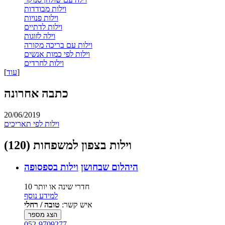
וילות מבודדות
וילות פנויות
וילות לדתיים
וילה לזוגות
וילות עם בריכה מקורה
וילות לפי כמות אנשים
וילות לחרדים
]
עוד
[
כתבה אחרונה
20/06/2019
וילות לפי תאריכים
וילות בצפון למשפחות (120)
היהלום שבחושן
וילות בספסופה
10 חדרי שינה או יותר
למידע נוסף
איש קשר:
טובה / רחלי
הצג מספר
052-9709277