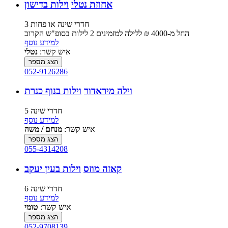
אחוזת נטלי
וילות בדישון
3 חדרי שינה או פחות
החל מ-‏4000 ₪ ללילה למזמינים 2 לילות בסופ"ש הקרוב
למידע נוסף
איש קשר:
נטלי
הצג מספר
052-9126286
וילה מיראדור
וילות בנוף כנרת
5 חדרי שינה
למידע נוסף
איש קשר:
מנחם / משה
הצג מספר
055-4314208
קאזה מוזס
וילות בעין יעקב
6 חדרי שינה
למידע נוסף
איש קשר:
טומי
הצג מספר
052-9708139