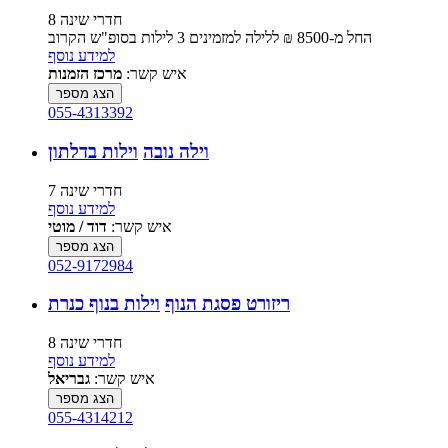
8 חדרי שינה
החל מ-‏8500 ₪ ללילה למזמינים 3 לילות בסופ"ש הקרוב
למידע נוסף
איש קשר:
מרכז הזמנות
הצג מספר
055-4313392
וילה נובה
וילות בדלתון
7 חדרי שינה
למידע נוסף
איש קשר:
דוד / מוטי
הצג מספר
052-9172984
ריזורט פסגת הנוף
וילות בנוף כנרת
8 חדרי שינה
למידע נוסף
איש קשר:
גבריאל
הצג מספר
055-4314212