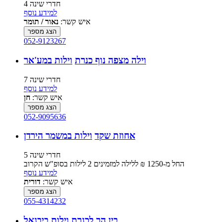
4 חדרי שינה
למידע נוסף
איש קשר:
נאור / תומר
הצג מספר
052-9123267
וילה מצפה נוף כנרת
וילות במע'אר
7 חדרי שינה
למידע נוסף
איש קשר:
חן
הצג מספר
052-9095636
אחוזת שקד
וילות במשמר הירדן
5 חדרי שינה
החל מ-‏1250 ₪ ללילה למזמינים 2 לילות בסופ"ש הקרוב
למידע נוסף
איש קשר:
דורית
הצג מספר
055-4314232
בין הר לכנרת
וילות ביבנאל