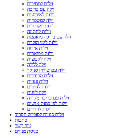
וילות למסיבות
וילה עם בריכה
וילות לאירועים
וילה למשפחות
וילות יוקרתיות
וילות לחתונה
וילה עם בריכה מחוממת
וילות לימי הולדת
וילות אירוח
וילות מפוארות
וילה לקבוצות
וילה ללילה
וילה עם שולחן סנוקר
וילות מבודדות
וילות פנויות
וילות לדתיים
וילה לזוגות
וילות עם בריכה מקורה
וילות לפי כמות אנשים
וילות לחרדים
וילות פנויות לסופ"ש הקרוב
כתבות
צור קשר
כניסת מנויים