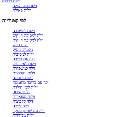
וילות בדרום
וילות בים המלח
וילות באילת
לפי קטגוריות
וילות להשכרה
וילה למסיבת רווקים
וילה למסיבת רווקות
וילות נופש
מלונות בוטיק
וילות למסיבות
וילה עם בריכה
וילות לאירועים
וילה למשפחות
וילות יוקרתיות
וילות לחתונה
וילה עם בריכה מחוממת
וילות לימי הולדת
וילות אירוח
וילות מפוארות
וילה לקבוצות
וילה ללילה
וילה עם שולחן סנוקר
וילות מבודדות