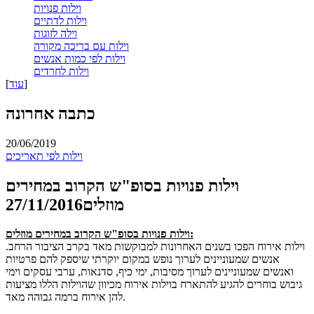
וילות פנויות
וילות לדתיים
וילה לזוגות
וילות עם בריכה מקורה
וילות לפי כמות אנשים
וילות לחרדים
]
עוד
[
כתבה אחרונה
20/06/2019
וילות לפי תאריכים
וילות פנויות בסופ"ש הקרוב במחירים
מוזלים
27/11/2016
וילות פנויות בסופ"ש הקרוב במחירים מוזלים:
וילות אירוח הפכו בשנים האחרונות למבוקשות מאד בקרב הציבור הרחב.
אנשים שמעוניינים לערוך נופש במקום יוקרתי שיספק להם פרטיות
ואנשים שמעוניינים לערוך מסיבות, ימי כיף, סדנאות, ערבי עסקים וימי
גיבוש בוחרים להגיע להתארח בוילות אירוח מכיוון שהוילות הללו מציעות
להן אירוח ברמה גבוהה מאד.