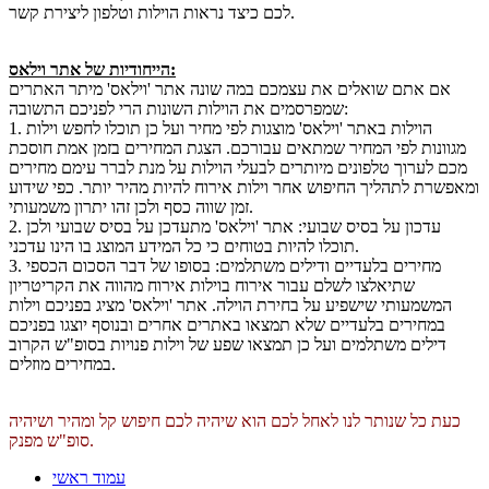
לכם כיצד נראות הוילות וטלפון ליצירת קשר.
הייחודיות של אתר וילאס:
אם אתם שואלים את עצמכם במה שונה אתר 'וילאס' מיתר האתרים
שמפרסמים את הוילות השונות הרי לפניכם התשובה:
1. הוילות באתר 'וילאס' מוצגות לפי מחיר ועל כן תוכלו לחפש וילות
מגוונות לפי המחיר שמתאים עבורכם. הצגת המחירים בזמן אמת חוסכת
מכם לערוך טלפונים מיותרים לבעלי הוילות על מנת לברר עימם מחירים
ומאפשרת לתהליך החיפוש אחר וילות אירוח להיות מהיר יותר. כפי שידוע
זמן שווה כסף ולכן זהו יתרון משמעותי.
2. עדכון על בסיס שבועי: אתר 'וילאס' מתעדכן על בסיס שבועי ולכן
תוכלו להיות בטוחים כי כל המידע המוצג בו הינו עדכני.
3. מחירים בלעדיים ודילים משתלמים: בסופו של דבר הסכום הכספי
שתיאלצו לשלם עבור אירוח בוילות אירוח מהווה את הקריטריון
המשמעותי שישפיע על בחירת הוילה. אתר 'וילאס' מציג בפניכם וילות
במחירים בלעדיים שלא תמצאו באתרים אחרים ובנוסף יוצגו בפניכם
דילים משתלמים ועל כן תמצאו שפע של וילות פנויות בסופ"ש הקרוב
במחירים מוזלים.
כעת כל שנותר לנו לאחל לכם הוא שיהיה לכם חיפוש קל ומהיר ושיהיה
סופ"ש מפנק.
עמוד ראשי