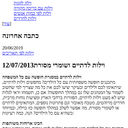
וילה לזוגות
וילות עם בריכה מקורה
וילות לפי כמות אנשים
וילות לחרדים
]
עוד
[
כתבה אחרונה
20/06/2019
וילות לפי תאריכים
וילות לדתיים ושומרי מסורת
12/07/2013
וילות לדתיים במסגרת חופשה עם כל המשפחה
מתכננים חופשה משפחתית עם כל הילדים? מחפשים וילות לדתיים,
שיתאימו לכם ולילדים ובעיקר יציעו לכם את כל מה שצריך למי שחשוב
לשמור על המנהגים שלו גם במהלך החופשה? אם כן, תשמחו ודאי לגלות
שיש לא מעט וילות לדתיים, הפזורות ברחבי הארץ ומציעות נוחות מרבית,
חדרים מרוהטים, מטבח מאובזר וגם פתרונות נוספים, המתאימים לדתיים
או לשומרי מסורת. מה אפשר לשלב במהלך חופשה כזו בוילה, ובמיוחד
כשהיא עם כל הילדים? הנה, כמה רעיונות:
הכינו ארוחות משותפות