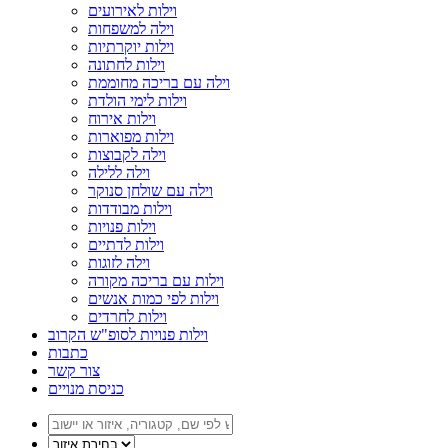
וילות לאירועים
וילה למשפחות
וילות יוקרתיות
וילות לחתונה
וילה עם בריכה מחוממת
וילות לימי הולדת
וילות אירוח
וילות מפוארות
וילה לקבוצות
וילה ללילה
וילה עם שולחן סנוקר
וילות מבודדות
וילות פנויות
וילות לדתיים
וילה לזוגות
וילות עם בריכה מקורה
וילות לפי כמות אנשים
וילות לחרדים
וילות פנויות לסופ"ש הקרוב
כתבות
צור קשר
כניסת מנויים