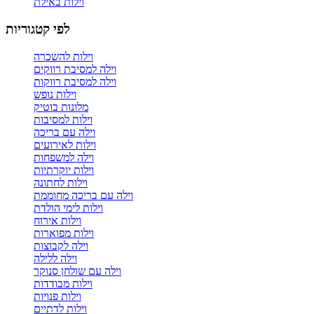
וילות באילת
לפי קטגוריות
וילות להשכרה
וילה למסיבת רווקים
וילה למסיבת רווקות
וילות נופש
מלונות בוטיק
וילות למסיבות
וילה עם בריכה
וילות לאירועים
וילה למשפחות
וילות יוקרתיות
וילות לחתונה
וילה עם בריכה מחוממת
וילות לימי הולדת
וילות אירוח
וילות מפוארות
וילה לקבוצות
וילה ללילה
וילה עם שולחן סנוקר
וילות מבודדות
וילות פנויות
וילות לדתיים