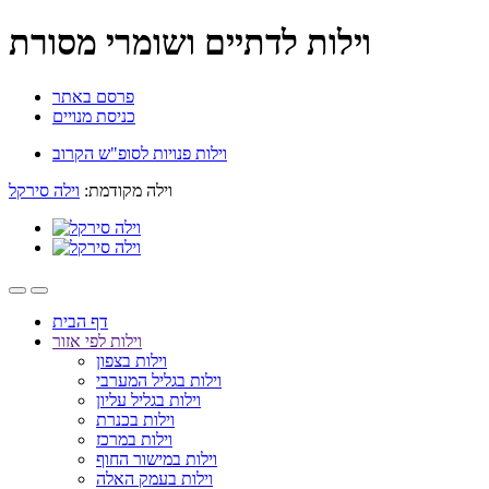
וילות לדתיים ושומרי מסורת
פרסם באתר
כניסת מנויים
וילות פנויות לסופ"ש הקרוב
וילה מקודמת:
וילה סירקל
דף הבית
וילות לפי אזור
וילות בצפון
וילות בגליל המערבי
וילות בגליל עליון
וילות בכנרת
וילות במרכז
וילות במישור החוף
וילות בעמק האלה