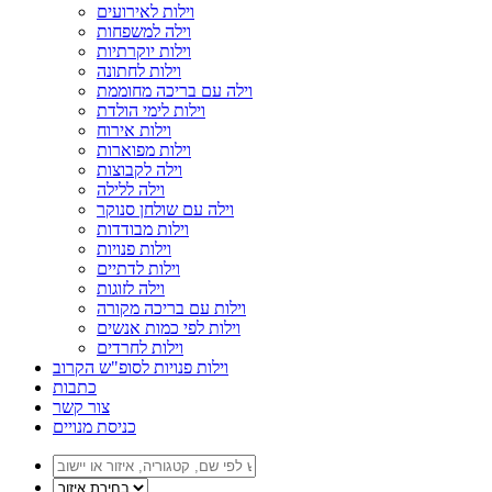
וילות לאירועים
וילה למשפחות
וילות יוקרתיות
וילות לחתונה
וילה עם בריכה מחוממת
וילות לימי הולדת
וילות אירוח
וילות מפוארות
וילה לקבוצות
וילה ללילה
וילה עם שולחן סנוקר
וילות מבודדות
וילות פנויות
וילות לדתיים
וילה לזוגות
וילות עם בריכה מקורה
וילות לפי כמות אנשים
וילות לחרדים
וילות פנויות לסופ"ש הקרוב
כתבות
צור קשר
כניסת מנויים