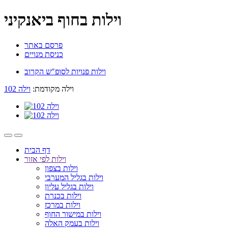
וילות בחוף ביאנקיני
פרסם באתר
כניסת מנויים
וילות פנויות לסופ"ש הקרוב
וילה מקודמת:
וילה 102
דף הבית
וילות לפי אזור
וילות בצפון
וילות בגליל המערבי
וילות בגליל עליון
וילות בכנרת
וילות במרכז
וילות במישור החוף
וילות בעמק האלה