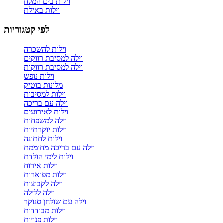
וילות בים המלח
וילות באילת
לפי קטגוריות
וילות להשכרה
וילה למסיבת רווקים
וילה למסיבת רווקות
וילות נופש
מלונות בוטיק
וילות למסיבות
וילה עם בריכה
וילות לאירועים
וילה למשפחות
וילות יוקרתיות
וילות לחתונה
וילה עם בריכה מחוממת
וילות לימי הולדת
וילות אירוח
וילות מפוארות
וילה לקבוצות
וילה ללילה
וילה עם שולחן סנוקר
וילות מבודדות
וילות פנויות