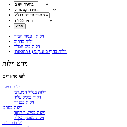
וילות - עמוד הבית
וילות בדרום
וילות בים המלח
וילות בחוף ביאנקיני (0 תוצאות)
ניווט וילות
לפי איזורים
וילות בצפון
וילות בגליל המערבי
וילות בגליל עליון
וילות בכנרת
וילות במרכז
וילות במישור החוף
וילות בעמק האלה
וילות בדרום