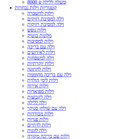
8000 ₪ ומעלה ללילה
קטגוריות וילות נבחרות
וילות להשכרה
וילה למסיבת רווקים
וילה למסיבת רווקות
וילות נופש
מלונות בוטיק
וילות למסיבות
וילה עם בריכה
וילות לאירועים
וילה למשפחות
וילות יוקרתיות
וילות לחתונה
וילה עם בריכה מחוממת
וילות לימי הולדת
וילות אירוח
וילות מפוארות
וילה לקבוצות
וילה ללילה
וילה עם שולחן סנוקר
וילות מבודדות
וילות פנויות
וילות לדתיים
וילה לזוגות
וילות עם בריכה מקורה