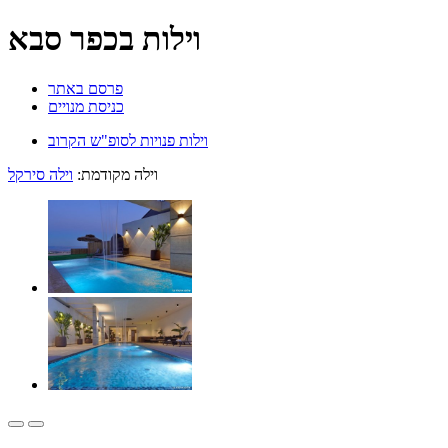
וילות בכפר סבא
פרסם באתר
כניסת מנויים
וילות פנויות לסופ"ש הקרוב
וילה מקודמת:
וילה סירקל