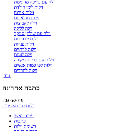
וילה עם בריכה מחוממת
וילות לימי הולדת
וילות אירוח
וילות מפוארות
וילה לקבוצות
וילה ללילה
וילה עם שולחן סנוקר
וילות מבודדות
וילות פנויות
וילות לדתיים
וילה לזוגות
וילות עם בריכה מקורה
וילות לפי כמות אנשים
וילות לחרדים
]
עוד
[
כתבה אחרונה
20/06/2019
וילות לפי תאריכים
עמוד ראשי
כתבות
רשימת וילות