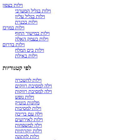
וילות בצפון
וילות בגליל המערבי
וילות בגליל עליון
וילות בכנרת
וילות במרכז
וילות במישור החוף
וילות בעמק האלה
וילות בדרום
וילות בים המלח
וילות באילת
לפי קטגוריות
וילות להשכרה
וילה למסיבת רווקים
וילה למסיבת רווקות
וילות נופש
מלונות בוטיק
וילות למסיבות
וילה עם בריכה
וילות לאירועים
וילה למשפחות
וילות יוקרתיות
וילות לחתונה