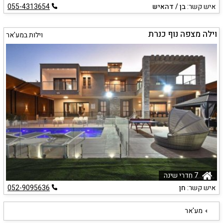
איש קשר:
בן / דהאיש
055-4313654
וילה מצפה נוף כנרת
וילות במע'אר
7 חדרי שינה
איש קשר:
חן
052-9095636
מע'אר