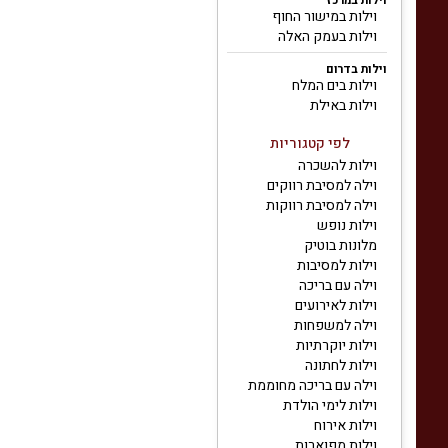
וילות במרכז
וילות במישור החוף
וילות בעמק האלה
וילות בדרום
וילות בים המלח
וילות באילת
לפי קטגוריות
וילות להשכרה
וילה למסיבת רווקים
וילה למסיבת רווקות
וילות נופש
מלונות בוטיק
וילות למסיבות
וילה עם בריכה
וילות לאירועים
וילה למשפחות
וילות יוקרתיות
וילות לחתונה
וילה עם בריכה מחוממת
וילות לימי הולדת
וילות אירוח
וילות מפוארות