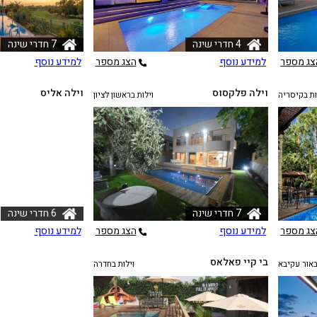
4 חדרי שינה
7 חדרי שינה
צג מספר
למידע נוסף
הצג מספר
למידע נוסף
וילה פלקסוס
וילה אליס
ות בקיסריה
וילות בראשון לציון
7 חדרי שינה
6 חדרי שינה
צג מספר
למידע נוסף
הצג מספר
למידע נוסף
בי קיי פאלאס
באור עקיבא
וילות בחדרה