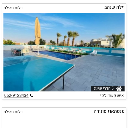
וילה שנהב
וילות באילת
5 חדרי שינה
איש קשר:
ג'קי
052-9123434
פנטהאוז סונורה
וילות באילת