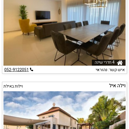
4 חדרי שינה
איש קשר:
נהוראי
052-9122051
וילה איל
וילות באילת