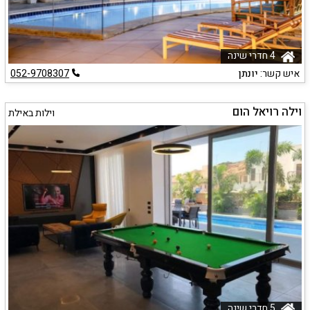
4 חדרי שינה
איש קשר:
יונתן
052-9708307
וילה רויאל הום
וילות באילת
5 חדרי שינה