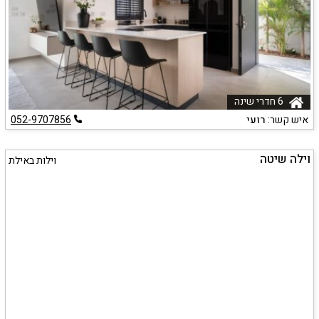
6 חדרי שינה
איש קשר:
רועי
052-9707856
וילה שיטה
וילות באילת