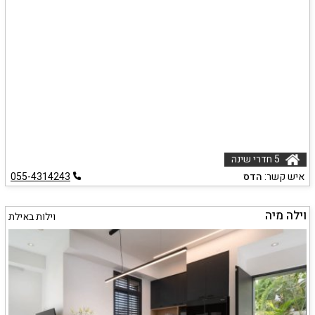
5 חדרי שינה
איש קשר:
הדס
055-4314243
וילה מיה
וילות באילת