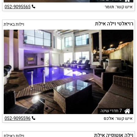
איש קשר:
תומר
052-9095565
רויאלטי וילה אילת
וילות באילת
7 חדרי שינה
איש קשר:
אלכס
052-9095596
וילה אוטופיה אילת
וילות באילת