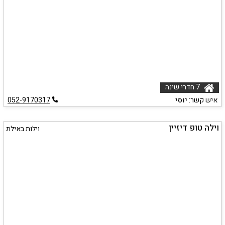
7 חדרי שינה
איש קשר:
יוסי
052-9170317
וילה טופ דיזיין
וילות באילת