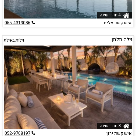
4 חדרי שינה
איש קשר:
אליס
055-4313086
וילה תלתן
וילות באילת
8 חדרי שינה
איש קשר:
ירון
052-9708197