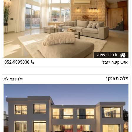
6 חדרי שינה
איש קשר:
יובל
052-9095038
וילה מאנקי
וילות באילת