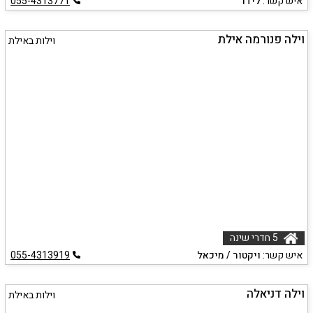
איש קשר:
לידר
055-4313771
וילה פנורמה אילת
וילות באילת
5 חדרי שינה
איש קשר:
ויקטור / מיכאל
055-4313919
וילה דניאלה
וילות באילת