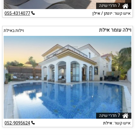
7 חדרי שינה
איש קשר:
יונתן / אילן
055-4314077
וילה עומר אילת
וילות באילת
7 חדרי שינה
איש קשר:
אילת
052-9095624