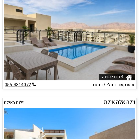
4 חדרי שינה
איש קשר:
רחלי / רותם
055-4314072
וילה אלה אילת
וילות באילת