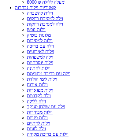
8000 ₪ ומעלה ללילה
קטגוריות וילות נבחרות
וילות להשכרה
וילה למסיבת רווקים
וילה למסיבת רווקות
וילות נופש
מלונות בוטיק
וילות למסיבות
וילה עם בריכה
וילות לאירועים
וילה למשפחות
וילות יוקרתיות
וילות לחתונה
וילה עם בריכה מחוממת
וילות לימי הולדת
וילות אירוח
וילות מפוארות
וילה לקבוצות
וילה ללילה
וילה עם שולחן סנוקר
וילות מבודדות
וילות פנויות
וילות לדתיים
וילה לזוגות
וילות עם בריכה מקורה