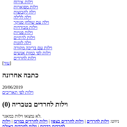
וילות אירוח
וילות מפוארות
וילה לקבוצות
וילה ללילה
וילה עם שולחן סנוקר
וילות מבודדות
וילות פנויות
וילות לדתיים
וילה לזוגות
וילות עם בריכה מקורה
וילות לפי כמות אנשים
וילות לחרדים
]
עוד
[
כתבה אחרונה
20/06/2019
וילות לפי תאריכים
וילות לחרדים בטבריה (0)
לא נמצאו וילות במאגר.
ניווט:
וילות לחרדים
|
וילות לחרדים בצפון
|
וילות לחרדים במרכז
|
וילות
לחרדים בדרום
|
וילות לחרדים באילת