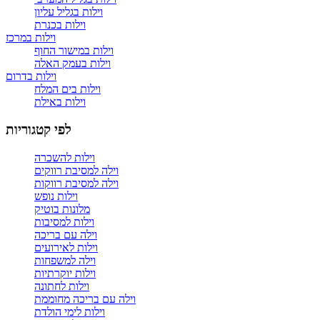
וילות בגליל עליון
וילות בכנרת
וילות במרכז
וילות במישור החוף
וילות בעמק האלה
וילות בדרום
וילות בים המלח
וילות באילת
לפי קטגוריות
וילות להשכרה
וילה למסיבת רווקים
וילה למסיבת רווקות
וילות נופש
מלונות בוטיק
וילות למסיבות
וילה עם בריכה
וילות לאירועים
וילה למשפחות
וילות יוקרתיות
וילות לחתונה
וילה עם בריכה מחוממת
וילות לימי הולדת