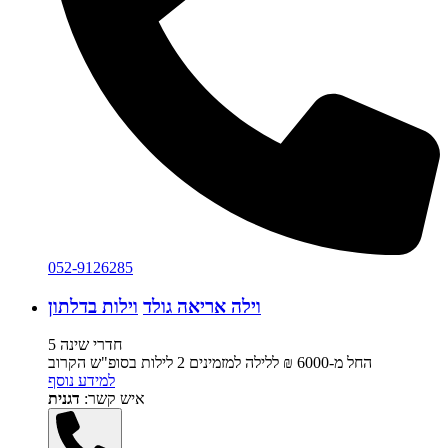
052-9126285
וילה אריאה גולד
וילות בדלתון
5 חדרי שינה
החל מ-‏6000 ₪ ללילה למזמינים 2 לילות בסופ"ש הקרוב
למידע נוסף
איש קשר:
דגנית