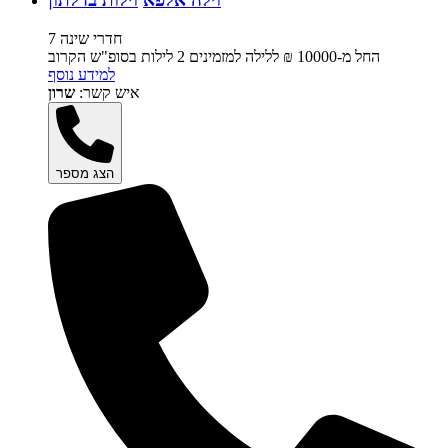
7 חדרי שינה
החל מ-‏10000 ₪ ללילה למזמינים 2 לילות בסופ"ש הקרוב
למידע נוסף
איש קשר:
שרון
הצג מספר