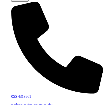
055-4313961