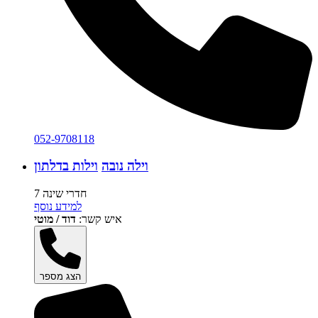
052-9708118
וילה נובה
וילות בדלתון
7 חדרי שינה
למידע נוסף
איש קשר:
דוד / מוטי
הצג מספר