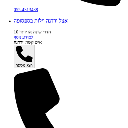
055-4313438
אצל ירדנה
וילות בספסופה
10 חדרי שינה או יותר
למידע נוסף
איש קשר:
ירדנה
הצג מספר