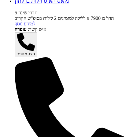
גלאס האוס
וילות בדלתון
5 חדרי שינה
החל מ-‏7900 ₪ ללילה למזמינים 2 לילות בסופ"ש הקרוב
למידע נוסף
איש קשר:
עופרה
הצג מספר