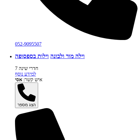
052-9095507
וילה מור ולבונה
וילות בספסופה
7 חדרי שינה
למידע נוסף
איש קשר:
אסי
הצג מספר