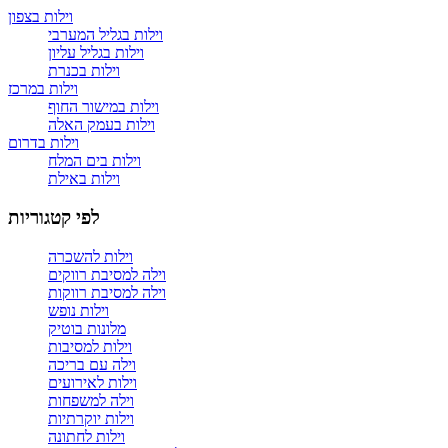
וילות בצפון
וילות בגליל המערבי
וילות בגליל עליון
וילות בכנרת
וילות במרכז
וילות במישור החוף
וילות בעמק האלה
וילות בדרום
וילות בים המלח
וילות באילת
לפי קטגוריות
וילות להשכרה
וילה למסיבת רווקים
וילה למסיבת רווקות
וילות נופש
מלונות בוטיק
וילות למסיבות
וילה עם בריכה
וילות לאירועים
וילה למשפחות
וילות יוקרתיות
וילות לחתונה