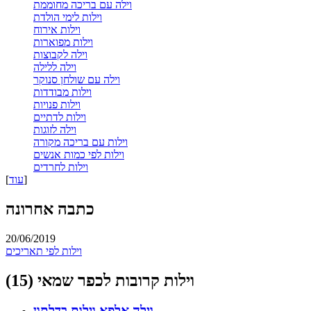
וילה עם בריכה מחוממת
וילות לימי הולדת
וילות אירוח
וילות מפוארות
וילה לקבוצות
וילה ללילה
וילה עם שולחן סנוקר
וילות מבודדות
וילות פנויות
וילות לדתיים
וילה לזוגות
וילות עם בריכה מקורה
וילות לפי כמות אנשים
וילות לחרדים
]
עוד
[
כתבה אחרונה
20/06/2019
וילות לפי תאריכים
וילות קרובות לכפר שמאי (15)
וילה אלפא
וילות בדלתון