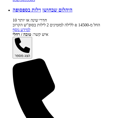
היהלום שבחושן
וילות בספסופה
10 חדרי שינה או יותר
החל מ-‏14500 ₪ ללילה למזמינים 2 לילות בסופ"ש הקרוב
למידע נוסף
איש קשר:
טובה / רחלי
הצג מספר