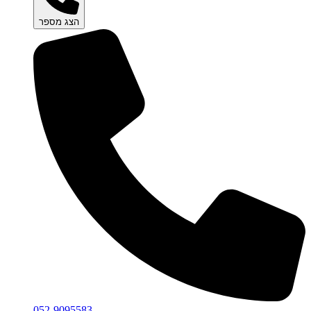
הצג מספר
052-9095583