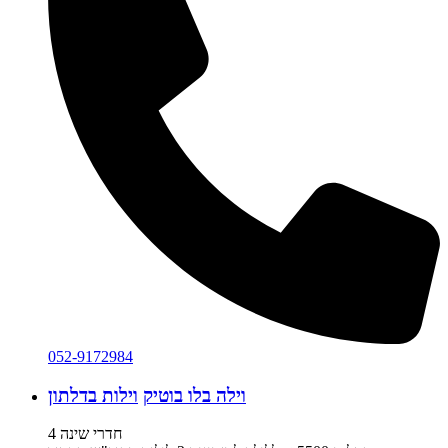
052-9172984
וילה בלו בוטיק
וילות בדלתון
4 חדרי שינה