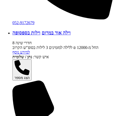
052-9172679
וילה אור במרום
וילות בספסופה
8 חדרי שינה
החל מ-‏12000 ₪ ללילה למזמינים 3 לילות בסופ"ש הקרוב
למידע נוסף
איש קשר:
נתן / שלומית
הצג מספר