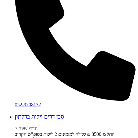
052-9708132
סבן דרים
וילות בדלתון
7 חדרי שינה
החל מ-‏8500 ₪ ללילה למזמינים 2 לילות בסופ"ש הקרוב