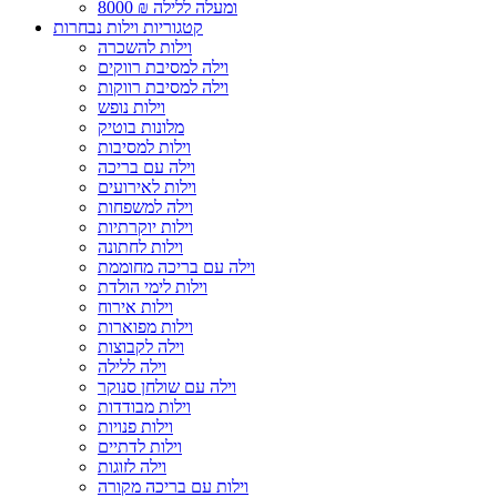
8000 ₪ ומעלה ללילה
קטגוריות וילות נבחרות
וילות להשכרה
וילה למסיבת רווקים
וילה למסיבת רווקות
וילות נופש
מלונות בוטיק
וילות למסיבות
וילה עם בריכה
וילות לאירועים
וילה למשפחות
וילות יוקרתיות
וילות לחתונה
וילה עם בריכה מחוממת
וילות לימי הולדת
וילות אירוח
וילות מפוארות
וילה לקבוצות
וילה ללילה
וילה עם שולחן סנוקר
וילות מבודדות
וילות פנויות
וילות לדתיים
וילה לזוגות
וילות עם בריכה מקורה