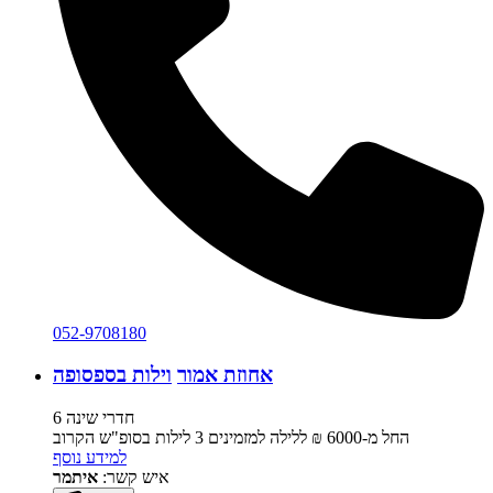
052-9708180
אחוזת אמור
וילות בספסופה
6 חדרי שינה
החל מ-‏6000 ₪ ללילה למזמינים 3 לילות בסופ"ש הקרוב
למידע נוסף
איש קשר:
איתמר