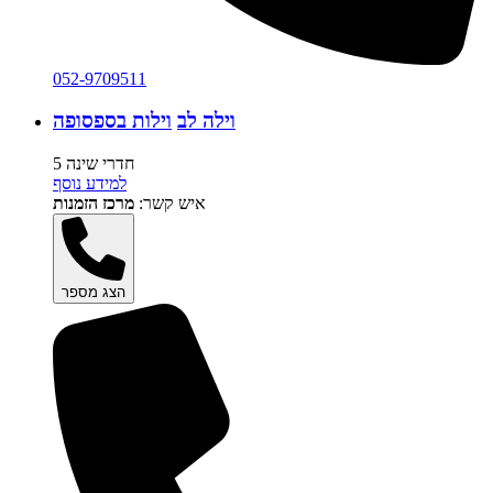
052-9709511
וילה לב
וילות בספסופה
5 חדרי שינה
למידע נוסף
איש קשר:
מרכז הזמנות
הצג מספר