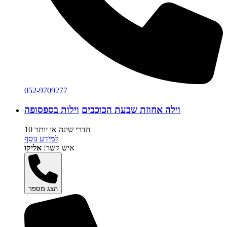
052-9709277
וילה אחוזת שבעת הכוכבים
וילות בספסופה
10 חדרי שינה או יותר
למידע נוסף
איש קשר:
אליקו
הצג מספר