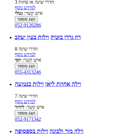
3 חדרי שינה או פחות
למידע נוסף
איש קשר:
נטלי
הצג מספר
052-9126286
רוז גרדן בוטיק
וילות בעין יעקב
8 חדרי שינה
למידע נוסף
איש קשר:
יוסי
הצג מספר
055-4313246
וילה אחוזת ליאן
וילות בנטועה
7 חדרי שינה
למידע נוסף
איש קשר:
לידור
הצג מספר
052-9171342
וילה מור ולבונה
וילות בספסופה