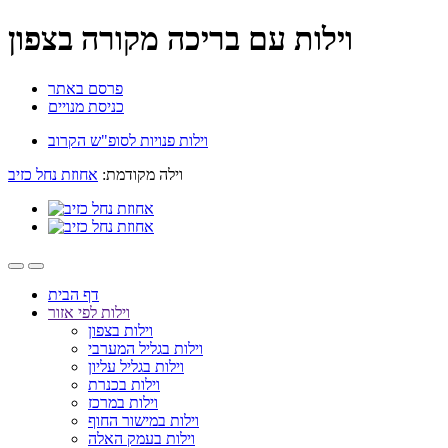
וילות עם בריכה מקורה בצפון
פרסם באתר
כניסת מנויים
וילות פנויות לסופ"ש הקרוב
וילה מקודמת:
אחוזת נחל כזיב
דף הבית
וילות לפי אזור
וילות בצפון
וילות בגליל המערבי
וילות בגליל עליון
וילות בכנרת
וילות במרכז
וילות במישור החוף
וילות בעמק האלה