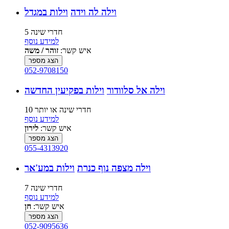
וילה לה וידה
וילות במגדל
5 חדרי שינה
למידע נוסף
איש קשר:
זוהר / משה
הצג מספר
052-9708150
וילה אל סלוודור
וילות בפקיעין החדשה
10 חדרי שינה או יותר
למידע נוסף
איש קשר:
לירון
הצג מספר
055-4313920
וילה מצפה נוף כנרת
וילות במע'אר
7 חדרי שינה
למידע נוסף
איש קשר:
חן
הצג מספר
052-9095636