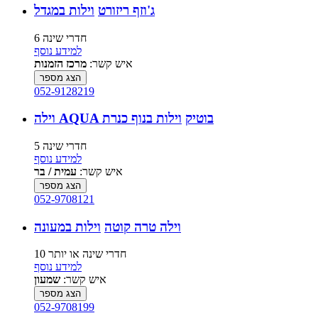
ג'וזף ריזורט
וילות במגדל
6 חדרי שינה
למידע נוסף
איש קשר:
מרכז הזמנות
הצג מספר
052-9128219
וילה AQUA בוטיק
וילות בנוף כנרת
5 חדרי שינה
למידע נוסף
איש קשר:
עמית / בר
הצג מספר
052-9708121
וילה טרה קוטה
וילות במעונה
10 חדרי שינה או יותר
למידע נוסף
איש קשר:
שמעון
הצג מספר
052-9708199