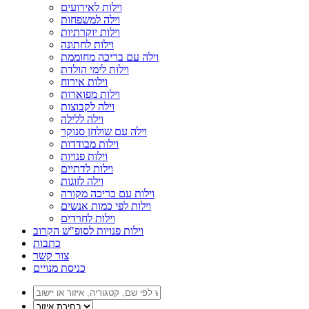
וילות לאירועים
וילה למשפחות
וילות יוקרתיות
וילות לחתונה
וילה עם בריכה מחוממת
וילות לימי הולדת
וילות אירוח
וילות מפוארות
וילה לקבוצות
וילה ללילה
וילה עם שולחן סנוקר
וילות מבודדות
וילות פנויות
וילות לדתיים
וילה לזוגות
וילות עם בריכה מקורה
וילות לפי כמות אנשים
וילות לחרדים
וילות פנויות לסופ"ש הקרוב
כתבות
צור קשר
כניסת מנויים