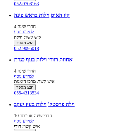
052-9708163
קיו האוס
וילות בראש פינה
4 חדרי שינה
למידע נוסף
איש קשר:
הילה
הצג מספר
052-9095018
אחוזת רוורי
וילות בנוף כנרת
4 חדרי שינה
למידע נוסף
איש קשר:
מרכז הזמנות
הצג מספר
055-4313534
וילה פרסטיז'
וילות בעין יעקב
10 חדרי שינה או יותר
למידע נוסף
איש קשר:
דודי