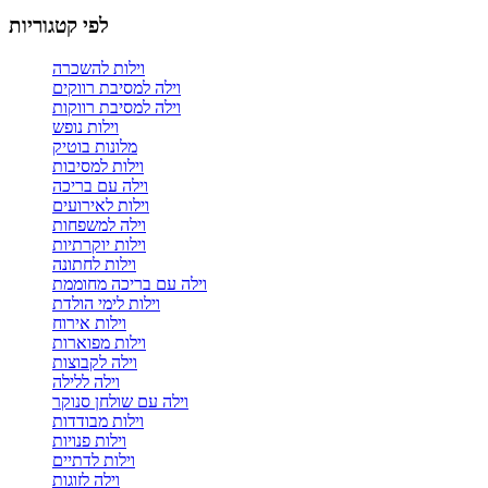
לפי קטגוריות
וילות להשכרה
וילה למסיבת רווקים
וילה למסיבת רווקות
וילות נופש
מלונות בוטיק
וילות למסיבות
וילה עם בריכה
וילות לאירועים
וילה למשפחות
וילות יוקרתיות
וילות לחתונה
וילה עם בריכה מחוממת
וילות לימי הולדת
וילות אירוח
וילות מפוארות
וילה לקבוצות
וילה ללילה
וילה עם שולחן סנוקר
וילות מבודדות
וילות פנויות
וילות לדתיים
וילה לזוגות