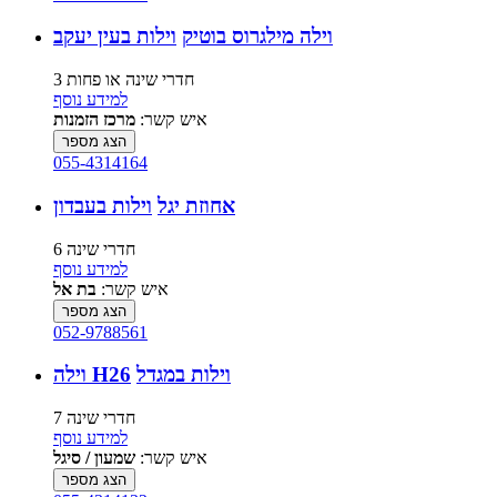
וילה מילגרוס בוטיק
וילות בעין יעקב
3 חדרי שינה או פחות
למידע נוסף
איש קשר:
מרכז הזמנות
הצג מספר
055-4314164
אחוזת יגל
וילות בעבדון
6 חדרי שינה
למידע נוסף
איש קשר:
בת אל
הצג מספר
052-9788561
וילות במגדל
וילה H26
7 חדרי שינה
למידע נוסף
איש קשר:
שמעון / סיגל
הצג מספר