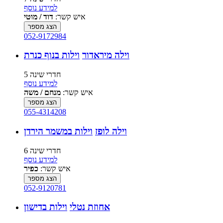
למידע נוסף
איש קשר:
דוד / מוטי
הצג מספר
052-9172984
וילה מיראדור
וילות בנוף כנרת
5 חדרי שינה
למידע נוסף
איש קשר:
מנחם / משה
הצג מספר
055-4314208
וילה לופז
וילות במשמר הירדן
6 חדרי שינה
למידע נוסף
איש קשר:
כפיר
הצג מספר
052-9120781
אחוזת נטלי
וילות בדישון