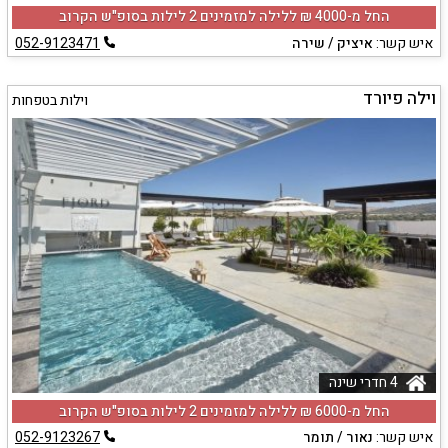
החל מ-‏4000 ₪ ללילה למזמינים 2 לילות בסופ"ש הקרוב
איש קשר:
איציק / שירה
052-9123471
וילה פיורד
וילות בטפחות
4 חדרי שינה
החל מ-‏6000 ₪ ללילה למזמינים 2 לילות בסופ"ש הקרוב
איש קשר:
נאור / תומר
052-9123267