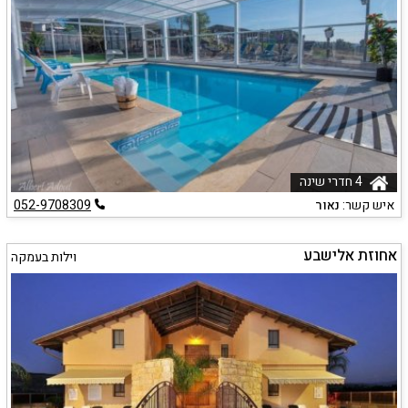
4 חדרי שינה
איש קשר:
נאור
052-9708309
אחוזת אלישבע
וילות בעמקה