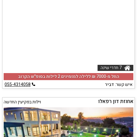
7 חדרי שינה
החל מ-‏7000 ₪ ללילה למזמינים 2 לילות בסופ"ש הקרוב
איש קשר:
דביר
055-4314058
אחוזת דון רפאלו
וילות בפקיעין החדשה