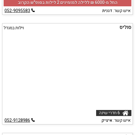
החל מ-‏6000 ₪ ללילה למזמינים 2 לילות בסופ"ש הקרוב
איש קשר:
דגנית
052-9095583
סוליס
וילות במגדל
6 חדרי שינה
איש קשר:
איציק
052-9128986