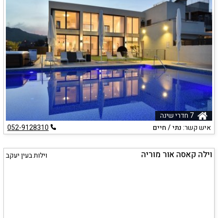
7 חדרי שינה
איש קשר:
נתי / חיים
052-9128310
וילה קאסה אור מוריה
וילות בעין יעקב