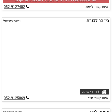
החל מ-‏8000 ₪ ללילה למזמינים 2 לילות בסופ"ש הקרוב
איש קשר:
ליאת
052-9127402
בין הר לכנרת
וילות ביבנאל
8 חדרי שינה
איש קשר:
יניב
052-9125069
אחוזת ליאב