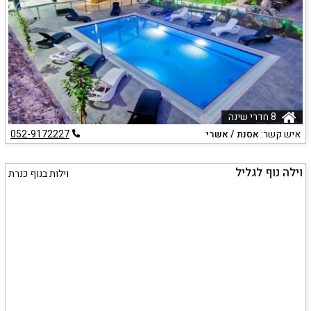
8 חדרי שינה
איש קשר:
אסנת / אשרי
052-9172227
וילה נוף לגליל
וילות בנוף כנרת