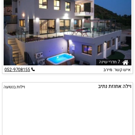
7 חדרי שינה
איש קשר:
מירב
052-9708155
וילה אחוזת נתיב
וילות בנטועה