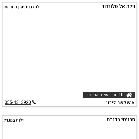
וילה אל סלוודור
וילות בפקיעין החדשה
10 חדרי שינה או יותר
איש קשר:
לירון
055-4313920
סרניטי בכנרת
וילות במגדל