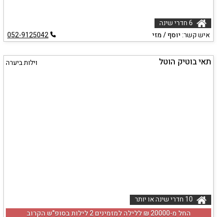
6 חדרי שינה
איש קשר:
יוסף / מזי
052-9125042
תאי בוטיק הוטל
וילות ביערה
10 חדרי שינה או יותר
החל מ-‏20000 ₪ ללילה למזמינים 2 לילות בסופ"ש הקרוב