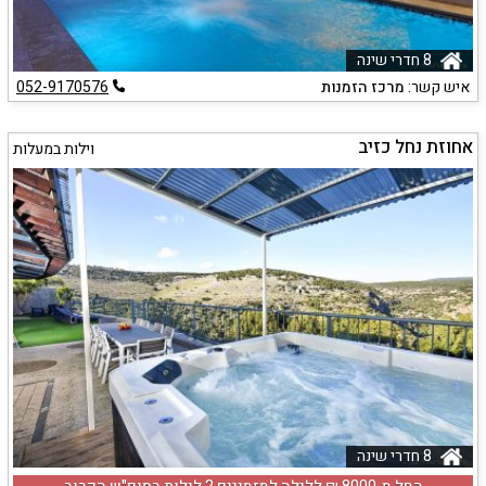
8 חדרי שינה
איש קשר:
מרכז הזמנות
052-9170576
אחוזת נחל כזיב
וילות במעלות
8 חדרי שינה