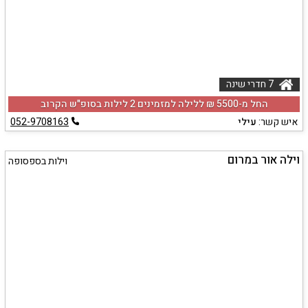
7 חדרי שינה
החל מ-‏5500 ₪ ללילה למזמינים 2 לילות בסופ"ש הקרוב
איש קשר:
עילי
052-9708163
וילה אור במרום
וילות בספסופה