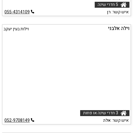
5 חדרי שינה
איש קשר:
רן
055-4314109
וילה אלבני
וילות בעין יעקב
3 חדרי שינה או פחות
איש קשר:
אלה
052-9708149