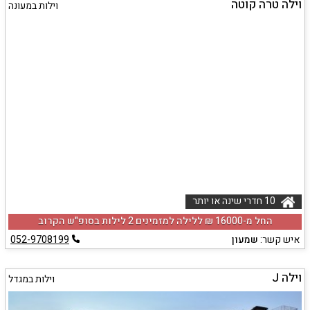
וילה טרה קוטה
וילות במעונה
10 חדרי שינה או יותר
החל מ-‏16000 ₪ ללילה למזמינים 2 לילות בסופ"ש הקרוב
איש קשר:
שמעון
052-9708199
וילה J
וילות במגדל