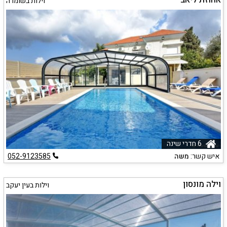
וילות בשומרה
6 חדרי שינה
איש קשר:
משה
052-9123585
וילה מונסון
וילות בעין יעקב