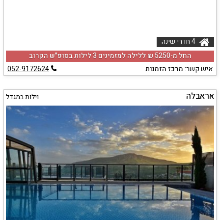
4 חדרי שינה
החל מ-‏5250 ₪ ללילה למזמינים 3 לילות בסופ"ש הקרוב
איש קשר:
מרכז הזמנות
052-9172624
אראבלה
וילות במגדל