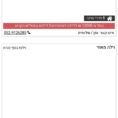
8 חדרי שינה
החל מ-‏12000 ₪ ללילה למזמינים 3 לילות בסופ"ש הקרוב
איש קשר:
נתן / שלומית
052-9126285
וילה מאווי
וילות בנוף כנרת