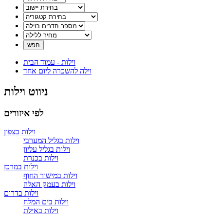
וילות - עמוד הבית
וילה להשכרה ליום אחד
ניווט וילות
לפי איזורים
וילות בצפון
וילות בגליל המערבי
וילות בגליל עליון
וילות בכנרת
וילות במרכז
וילות במישור החוף
וילות בעמק האלה
וילות בדרום
וילות בים המלח
וילות באילת