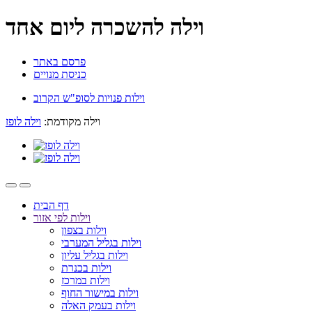
וילה להשכרה ליום אחד
פרסם באתר
כניסת מנויים
וילות פנויות לסופ"ש הקרוב
וילה מקודמת:
וילה לופז
דף הבית
וילות לפי אזור
וילות בצפון
וילות בגליל המערבי
וילות בגליל עליון
וילות בכנרת
וילות במרכז
וילות במישור החוף
וילות בעמק האלה