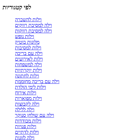
לפי קטגוריות
וילות להשכרה
וילה למסיבת רווקים
וילה למסיבת רווקות
וילות נופש
מלונות בוטיק
וילות למסיבות
וילה עם בריכה
וילות לאירועים
וילה למשפחות
וילות יוקרתיות
וילות לחתונה
וילה עם בריכה מחוממת
וילות לימי הולדת
וילות אירוח
וילות מפוארות
וילה לקבוצות
וילה ללילה
וילה עם שולחן סנוקר
וילות מבודדות
וילות פנויות
וילות לדתיים
וילה לזוגות