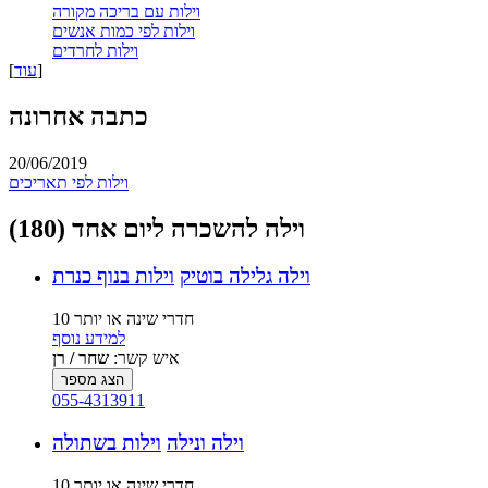
וילות עם בריכה מקורה
וילות לפי כמות אנשים
וילות לחרדים
]
עוד
[
כתבה אחרונה
20/06/2019
וילות לפי תאריכים
וילה להשכרה ליום אחד (180)
וילה גלילה בוטיק
וילות בנוף כנרת
10 חדרי שינה או יותר
למידע נוסף
איש קשר:
שחר / רן
הצג מספר
055-4313911
וילה ונילה
וילות בשתולה
10 חדרי שינה או יותר