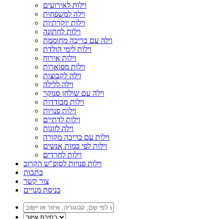
וילות לאירועים
וילה למשפחות
וילות יוקרתיות
וילות לחתונה
וילה עם בריכה מחוממת
וילות לימי הולדת
וילות אירוח
וילות מפוארות
וילה לקבוצות
וילה ללילה
וילה עם שולחן סנוקר
וילות מבודדות
וילות פנויות
וילות לדתיים
וילה לזוגות
וילות עם בריכה מקורה
וילות לפי כמות אנשים
וילות לחרדים
וילות פנויות לסופ"ש הקרוב
כתבות
צור קשר
כניסת מנויים