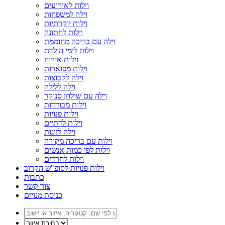
וילות לאירועים
וילה למשפחות
וילות יוקרתיות
וילות לחתונה
וילה עם בריכה מחוממת
וילות לימי הולדת
וילות אירוח
וילות מפוארות
וילה לקבוצות
וילה ללילה
וילה עם שולחן סנוקר
וילות מבודדות
וילות פנויות
וילות לדתיים
וילה לזוגות
וילות עם בריכה מקורה
וילות לפי כמות אנשים
וילות לחרדים
וילות פנויות לסופ"ש הקרוב
כתבות
צור קשר
כניסת מנויים