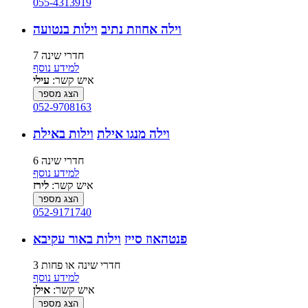
055-4313919
וילה אחוזת נתיב
וילות בנטועה
7 חדרי שינה
למידע נוסף
איש קשר:
עילי
הצג מספר
052-9708163
וילה מנגו אילת
וילות באילת
6 חדרי שינה
למידע נוסף
איש קשר:
לירז
הצג מספר
052-9171740
פנטהאוז סייז
וילות באור עקיבא
3 חדרי שינה או פחות
למידע נוסף
איש קשר:
אילן
הצג מספר