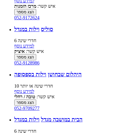
למידע נוסף
איש קשר:
מרכז הזמנות
הצג מספר
052-9172624
סוליס
וילות במגדל
6 חדרי שינה
למידע נוסף
איש קשר:
איציק
הצג מספר
052-9128986
היהלום שבחושן
וילות בספסופה
10 חדרי שינה או יותר
למידע נוסף
איש קשר:
טובה / רחלי
הצג מספר
052-9709277
הבית במושבה מגדל
וילות במגדל
6 חדרי שינה