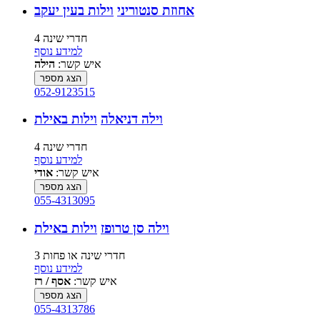
אחוזת סנטוריני
וילות בעין יעקב
4 חדרי שינה
למידע נוסף
איש קשר:
הילה
הצג מספר
052-9123515
וילה דניאלה
וילות באילת
4 חדרי שינה
למידע נוסף
איש קשר:
אודי
הצג מספר
055-4313095
וילה סן טרופז
וילות באילת
3 חדרי שינה או פחות
למידע נוסף
איש קשר:
אסף / רז
הצג מספר
055-4313786