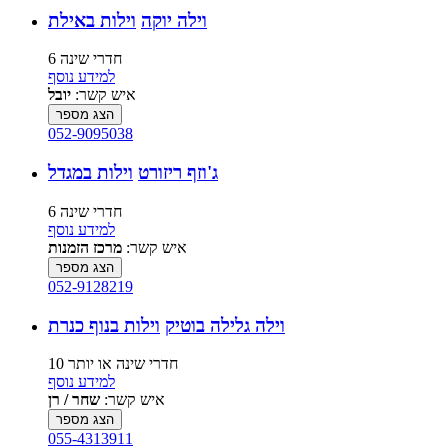
וילה יוקה
וילות באילת
6 חדרי שינה
למידע נוסף
איש קשר:
יובל
הצג מספר
052-9095038
ג'וזף ריזורט
וילות במגדל
6 חדרי שינה
למידע נוסף
איש קשר:
מרכז הזמנות
הצג מספר
052-9128219
וילה גלילה בוטיק
וילות בנוף כנרת
10 חדרי שינה או יותר
למידע נוסף
איש קשר:
שחר / רן
הצג מספר
055-4313911