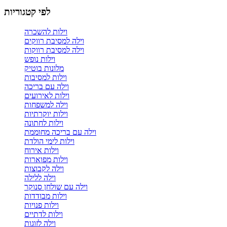
לפי קטגוריות
וילות להשכרה
וילה למסיבת רווקים
וילה למסיבת רווקות
וילות נופש
מלונות בוטיק
וילות למסיבות
וילה עם בריכה
וילות לאירועים
וילה למשפחות
וילות יוקרתיות
וילות לחתונה
וילה עם בריכה מחוממת
וילות לימי הולדת
וילות אירוח
וילות מפוארות
וילה לקבוצות
וילה ללילה
וילה עם שולחן סנוקר
וילות מבודדות
וילות פנויות
וילות לדתיים
וילה לזוגות