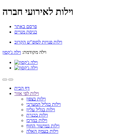
וילות לאירועי חברה
פרסם באתר
כניסת מנויים
וילות פנויות לסופ"ש הקרוב
וילה מקודמת:
וילה ג'קסון
דף הבית
וילות לפי אזור
וילות בצפון
וילות בגליל המערבי
וילות בגליל עליון
וילות בכנרת
וילות במרכז
וילות במישור החוף
וילות בעמק האלה