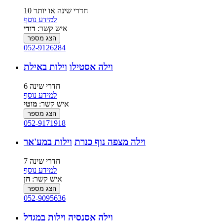
10 חדרי שינה או יותר
למידע נוסף
איש קשר:
דודי
הצג מספר
052-9126284
וילה אסטילו
וילות באילת
6 חדרי שינה
למידע נוסף
איש קשר:
מוטי
הצג מספר
052-9171918
וילה מצפה נוף כנרת
וילות במע'אר
7 חדרי שינה
למידע נוסף
איש קשר:
חן
הצג מספר
052-9095636
וילה אסנסיה
וילות במגדל