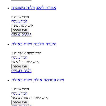
אחוזת ליאב
וילות בשומרה
6 חדרי שינה
למידע נוסף
איש קשר:
משה
הצג מספר
052-9123585
היערה הלבנה
וילות באילת
3 חדרי שינה או פחות
למידע נוסף
איש קשר:
רז / אסף
הצג מספר
055-4313573
וילה פנורמה אילת
וילות באילת
5 חדרי שינה
למידע נוסף
איש קשר:
ויקטור / מיכאל
הצג מספר