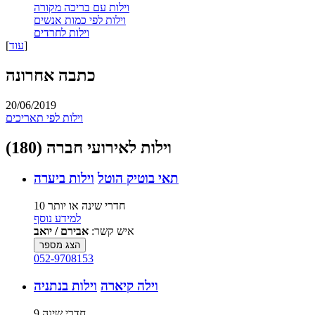
וילות עם בריכה מקורה
וילות לפי כמות אנשים
וילות לחרדים
]
עוד
[
כתבה אחרונה
20/06/2019
וילות לפי תאריכים
וילות לאירועי חברה (180)
תאי בוטיק הוטל
וילות ביערה
10 חדרי שינה או יותר
למידע נוסף
איש קשר:
אבירם / יואב
הצג מספר
052-9708153
וילה קיארה
וילות בנתניה
9 חדרי שינה