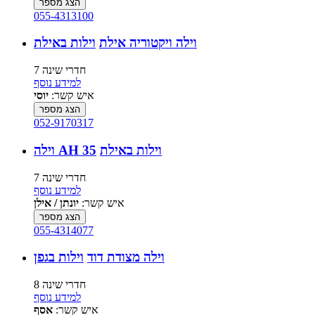
הצג מספר
055-4313100
וילה ויקטוריה אילת
וילות באילת
7 חדרי שינה
למידע נוסף
איש קשר:
יוסי
הצג מספר
052-9170317
וילות באילת
וילה AH 35
7 חדרי שינה
למידע נוסף
איש קשר:
יונתן / אילן
הצג מספר
055-4314077
וילה מצודת דוד
וילות בגפן
8 חדרי שינה
למידע נוסף
איש קשר:
אסף