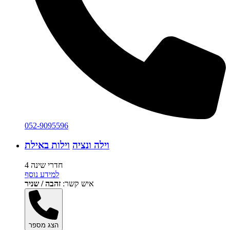
052-9095596
וילה ונציה
וילות באילת
4 חדרי שינה
למידע נוסף
איש קשר:
זהבה / שניר
הצג מספר