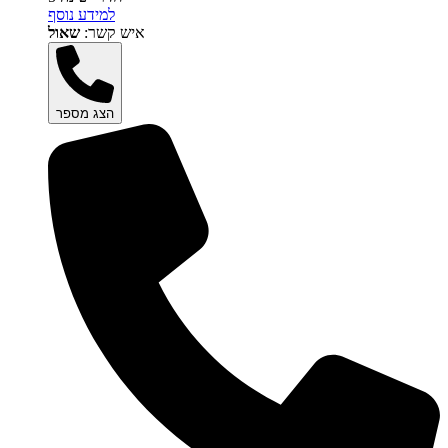
למידע נוסף
איש קשר:
שאול
הצג מספר