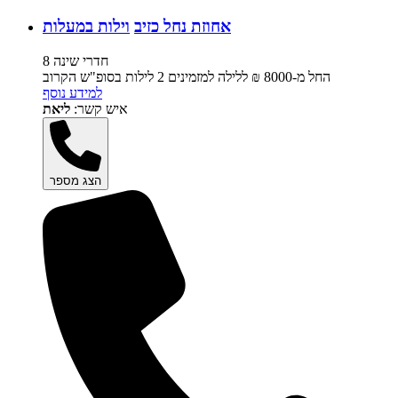
אחוזת נחל כזיב
וילות במעלות
8 חדרי שינה
החל מ-‏8000 ₪ ללילה למזמינים 2 לילות בסופ"ש הקרוב
למידע נוסף
איש קשר:
ליאת
הצג מספר