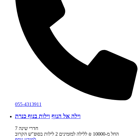
055-4313911
וילה אל הנוף
וילות בנוף כנרת
7 חדרי שינה
החל מ-‏10000 ₪ ללילה למזמינים 2 לילות בסופ"ש הקרוב
למידע נוסף