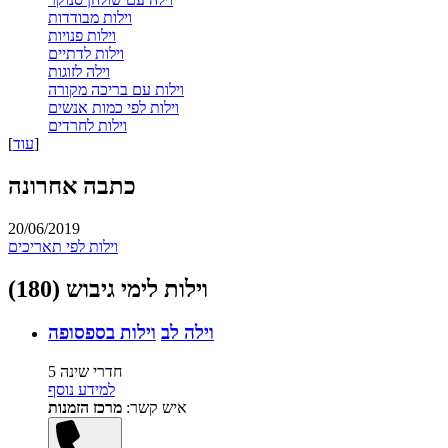
וילות מבודדות
וילות פנויות
וילות לדתיים
וילה לזוגות
וילות עם בריכה מקורה
וילות לפי כמות אנשים
וילות לחרדים
]
עוד
[
כתבה אחרונה
20/06/2019
וילות לפי תאריכים
וילות לימי גיבוש (180)
וילה לב
וילות בספסופה
5 חדרי שינה
למידע נוסף
איש קשר:
מרכז הזמנות