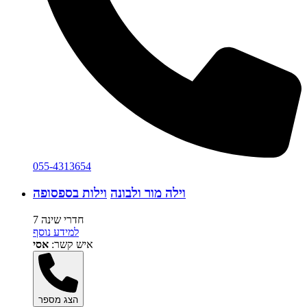
055-4313654
וילה מור ולבונה
וילות בספסופה
7 חדרי שינה
למידע נוסף
איש קשר:
אסי
הצג מספר