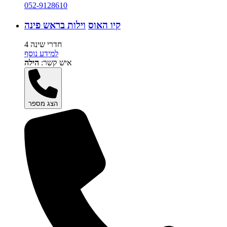
052-9128610
קיו האוס
וילות בראש פינה
4 חדרי שינה
למידע נוסף
איש קשר:
הילה
הצג מספר