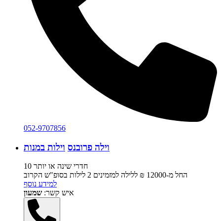
052-9707856
וילה פרובנס
וילות במנות
10 חדרי שינה או יותר
החל מ-‏12000 ₪ ללילה למזמינים 2 לילות בסופ"ש הקרוב
למידע נוסף
איש קשר:
שמעון