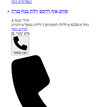
052-9707862
סוויט אוף דרימס
וילות בנוף כנרת
4 חדרי שינה
החל מ-‏6250 ₪ ללילה למזמינים 3 לילות בסופ"ש הקרוב
למידע נוסף
איש קשר:
בן
הצג מספר