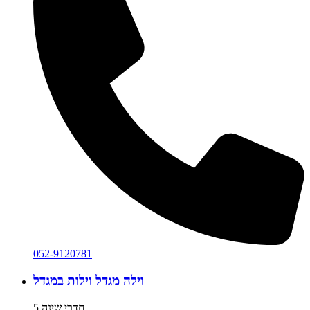
052-9120781
וילה מגדל
וילות במגדל
5 חדרי שינה