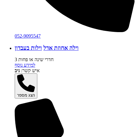
052-9095547
וילה אחוזת אדל
וילות בעבדון
3 חדרי שינה או פחות
למידע נוסף
איש קשר:
ניב
הצג מספר