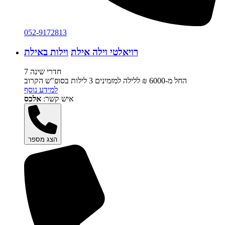
052-9172813
רויאלטי וילה אילת
וילות באילת
7 חדרי שינה
החל מ-‏6000 ₪ ללילה למזמינים 3 לילות בסופ"ש הקרוב
למידע נוסף
איש קשר:
אלכס
הצג מספר