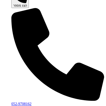
הצג מספר
052-9708162