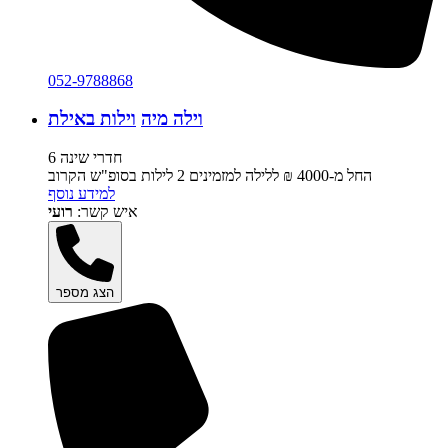
052-9788868
וילה מיה
וילות באילת
6 חדרי שינה
החל מ-‏4000 ₪ ללילה למזמינים 2 לילות בסופ"ש הקרוב
למידע נוסף
איש קשר:
רועי
הצג מספר