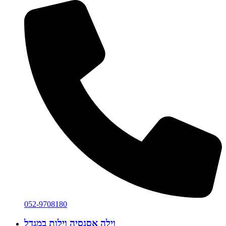
052-9708180
וילה אסנסיה
וילות במגדל