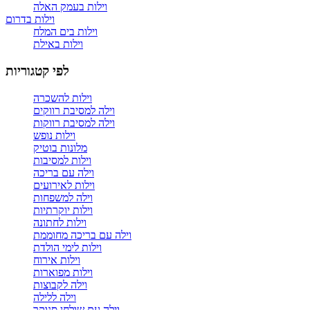
וילות בעמק האלה
וילות בדרום
וילות בים המלח
וילות באילת
לפי קטגוריות
וילות להשכרה
וילה למסיבת רווקים
וילה למסיבת רווקות
וילות נופש
מלונות בוטיק
וילות למסיבות
וילה עם בריכה
וילות לאירועים
וילה למשפחות
וילות יוקרתיות
וילות לחתונה
וילה עם בריכה מחוממת
וילות לימי הולדת
וילות אירוח
וילות מפוארות
וילה לקבוצות
וילה ללילה
וילה עם שולחן סנוקר