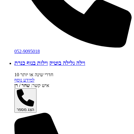
052-9095018
וילה גלילה בוטיק
וילות בנוף כנרת
10 חדרי שינה או יותר
למידע נוסף
איש קשר:
שחר / רן
הצג מספר