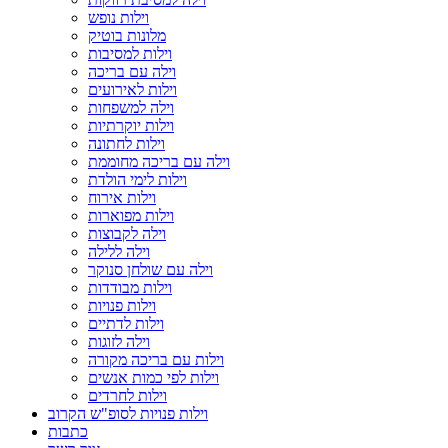
וילות נופש
מלונות בוטיק
וילות למסיבות
וילה עם בריכה
וילות לאירועים
וילה למשפחות
וילות יוקרתיות
וילות לחתונה
וילה עם בריכה מחוממת
וילות לימי הולדת
וילות אירוח
וילות מפוארות
וילה לקבוצות
וילה ללילה
וילה עם שולחן סנוקר
וילות מבודדות
וילות פנויות
וילות לדתיים
וילה לזוגות
וילות עם בריכה מקורה
וילות לפי כמות אנשים
וילות לחרדים
וילות פנויות לסופ"ש הקרוב
כתבות