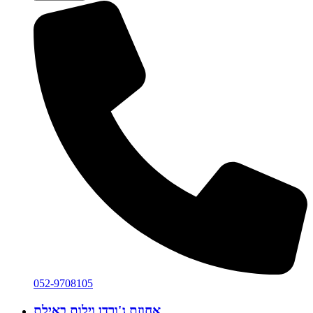
052-9708105
אחוזת ג'ורדן
וילות באילת